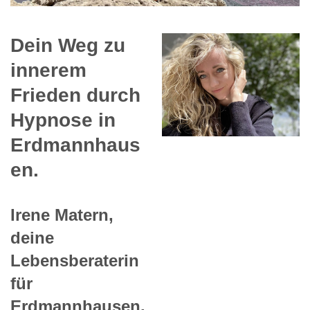
Dein Weg zu
innerem
Frieden durch
Hypnose in
Erdmannhaus
en.
Irene Matern,
deine
Lebensberaterin
für
Erdmannhausen.