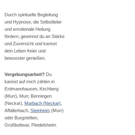
Durch spirituelle Begleitung
und Hypnose, die Selbstliebe
und emotionale Heilung
fördern, gewinnst du an Stärke
und Zuversicht und kannst
dein Leben freier und
bewusster genießen.
Vergebungsarbeit?
Du
kannst auf mich zählen in
Erdmannhausen, Kirchberg
(Murr), Murr, Benningen
(Neckar),
Marbach (Neckar)
,
Affalterbach,
Steinheim
(Murr)
oder Burgstetten,
Großbottwar, Pleidelsheim