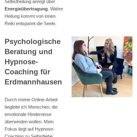
Selbstheilung anregt über
Energieübertragung
. Wahre
Heilung kommt von innen.
Reiki entspannt die Seele.
Psychologische
Beratung und
Hypnose-
Coaching für
Erdmannhausen
Durch meine Online-Arbeit
begleite ich Menschen, die
emotionale Hindernisse
überwinden wollen. Mein
Fokus liegt auf Hypnose-
Coaching zu Selbstliebe,