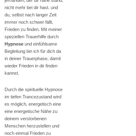
jemanden, der dir nahe stand,
nicht mehr bei dir hast. und
du, selbst nach langer Zeit
immer noch schwer fällt,
Frieden zu finden. Mit meiner
speziellen Trauerhilfe durch
Hypnose
und einfühlsame
Begleitung bin ich für dich da
in deiner Trauerphase, damit
wieder Frieden in dir finden
kannst.
Durch die spirituelle Hypnose
im tiefen Trancezustand wird
es möglich, energetisch eine
eine energetische Nähe zu
deinem verstorbenen
Menschen herzustellen und
noch einmal Frieden zu