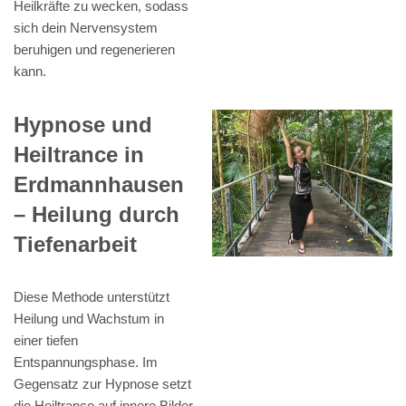
Heilkräfte zu wecken, sodass
sich dein Nervensystem
beruhigen und regenerieren
kann.
Hypnose und
Heiltrance in
Erdmannhausen
– Heilung durch
Tiefenarbeit
Diese Methode unterstützt
Heilung und Wachstum in
einer tiefen
Entspannungsphase. Im
Gegensatz zur Hypnose setzt
die Heiltrance auf innere Bilder