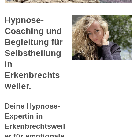
Hypnose-
Coaching und
Begleitung für
Selbstheilung
in
Erkenbrechts
weiler.
Deine Hypnose-
Expertin in
Erkenbrechtsweil
er für emotionale