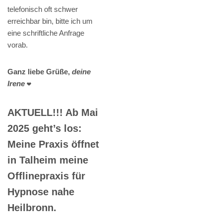
telefonisch oft schwer
erreichbar bin, bitte ich um
eine schriftliche Anfrage
vorab.
Ganz liebe Grüße,
deine
Irene
❤️
AKTUELL!!! Ab Mai
2025 geht’s los:
Meine Praxis öffnet
in Talheim meine
Offlinepraxis für
Hypnose nahe
Heilbronn.