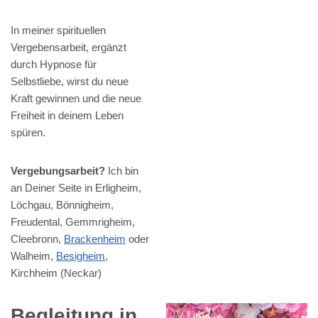
In meiner spirituellen
Vergebensarbeit, ergänzt
durch Hypnose für
Selbstliebe, wirst du neue
Kraft gewinnen und die neue
Freiheit in deinem Leben
spüren.
Vergebungsarbeit?
Ich bin
an Deiner Seite in Erligheim,
Löchgau, Bönnigheim,
Freudental, Gemmrigheim,
Cleebronn,
Brackenheim
oder
Walheim,
Besigheim
,
Kirchheim (Neckar)
Begleitung in