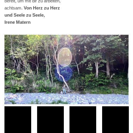
bereit, um mit dir zu arbeiten,
achtsam.
Von Herz zu Herz
und Seele zu Seele,
Irene Matern