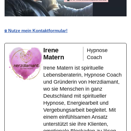
☎️ Nutze mein Kontaktformular!
Irene
Hypnose
Matern
Coach
Irene Matern ist spirituelle
Lebensberaterin, Hypnose Coach
und Gründerin von Herzdiamant,
wo sie Menschen in ganz
Deutschland mit spiritueller
Hypnose, Energiearbeit und
Vergebungsarbeit begleitet. Mit
einem einfühlsamen Ansatz
unterstützt sie ihre Klienten,
emotionale Blockaden zu lösen,