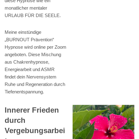
diese Hypnose wie ein
monatlicher mentaler
URLAUB FÜR DIE SEELE.
Meine einstündige
„BURNOUT Prävention“
Hypnose wird online per Zoom
angeboten. Diese Mischung
aus Chakrenhypnose,
Energiearbeit und ASMR
findet dein Nervensystem
Ruhe und Regeneration durch
Tiefenentspannung.
Innerer Frieden
durch
Vergebungsarbei