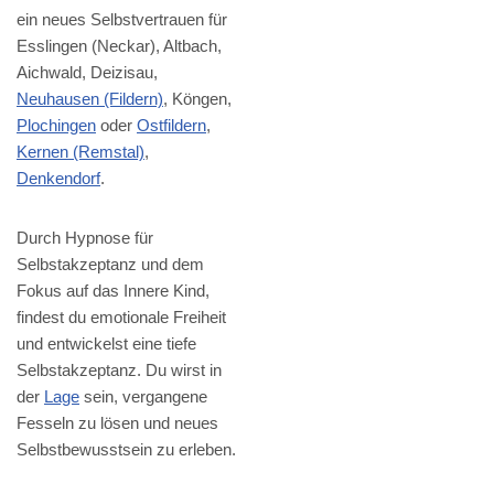
ein neues Selbstvertrauen für
Esslingen (Neckar), Altbach,
Aichwald, Deizisau,
Neuhausen (Fildern)
, Köngen,
Plochingen
oder
Ostfildern
,
Kernen (Remstal)
,
Denkendorf
.
Durch Hypnose für
Selbstakzeptanz und dem
Fokus auf das Innere Kind,
findest du emotionale Freiheit
und entwickelst eine tiefe
Selbstakzeptanz. Du wirst in
der
Lage
sein, vergangene
Fesseln zu lösen und neues
Selbstbewusstsein zu erleben.