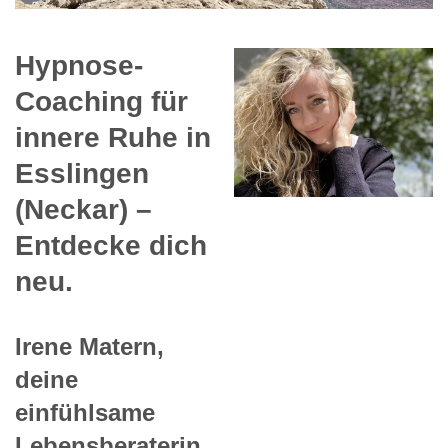
Hypnose-
Coaching für
innere Ruhe in
Esslingen
(Neckar) –
Entdecke dich
neu.
Irene Matern,
deine
einfühlsame
Lebensberaterin