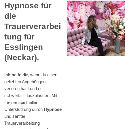
Hypnose für
die
Trauerverarbei
tung für
Esslingen
(Neckar).
Ich helfe dir
, wenn du einen
geliebten Angehörigen
verloren hast und es
schwerfällt, loszulassen. Mit
meiner spirituellen
Unterstützung durch
Hypnose
und sanfter
Trauerverarbeitung