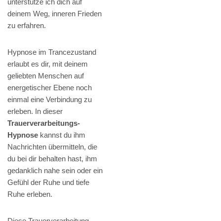
unterstütze ich dich auf
deinem Weg, inneren Frieden
zu erfahren.
Hypnose im Trancezustand
erlaubt es dir, mit deinem
geliebten Menschen auf
energetischer Ebene noch
einmal eine Verbindung zu
erleben. In dieser
Trauerverarbeitungs-
Hypnose
kannst du ihm
Nachrichten übermitteln, die
du bei dir behalten hast, ihm
gedanklich nahe sein oder ein
Gefühl der Ruhe und tiefe
Ruhe erleben.
Diese Trauerverarbeitung