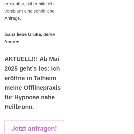
erreichbar, daher bitte ich
vorab um eine schriftliche
Anfrage.
Ganz liebe Grüße,
deine
Irene
❤️
AKTUELL!!! Ab Mai
2025 geht’s los: Ich
eröffne in Talheim
meine Offlinepraxis
für Hypnose nahe
Heilbronn.