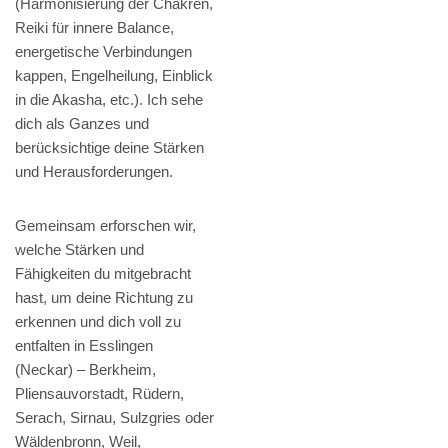
(Harmonisierung der Chakren,
Reiki für innere Balance,
energetische Verbindungen
kappen, Engelheilung, Einblick
in die Akasha, etc.). Ich sehe
dich als Ganzes und
berücksichtige deine Stärken
und Herausforderungen.
Gemeinsam erforschen wir,
welche Stärken und
Fähigkeiten du mitgebracht
hast, um deine Richtung zu
erkennen und dich voll zu
entfalten in Esslingen
(Neckar) – Berkheim,
Pliensauvorstadt, Rüdern,
Serach, Sirnau, Sulzgries oder
Wäldenbronn, Weil,