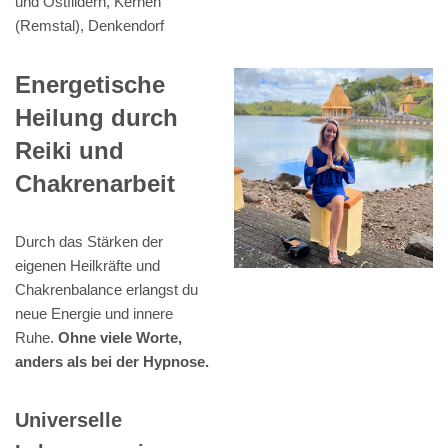
und Ostfildern, Kernen
(Remstal), Denkendorf
Energetische
Heilung durch
Reiki und
Chakrenarbeit
Durch das Stärken der
eigenen Heilkräfte und
Chakrenbalance erlangst du
neue Energie und innere
Ruhe.
Ohne viele Worte,
anders als bei der Hypnose.
Universelle