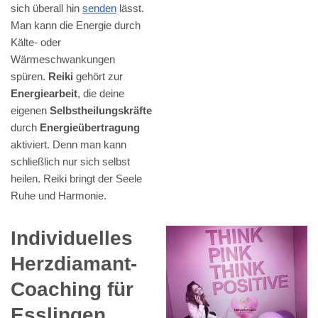
sich überall hin
senden
lässt.
Man kann die Energie durch
Kälte- oder
Wärmeschwankungen
spüren.
Reiki
gehört zur
Energiearbeit
, die deine
eigenen
Selbstheilungskräfte
durch
Energieübertragung
aktiviert. Denn man kann
schließlich nur sich selbst
heilen. Reiki bringt der Seele
Ruhe und Harmonie.
Individuelles
Herzdiamant-
Coaching für
Esslingen