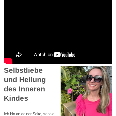
Selbstliebe
und Heilung
des Inneren
Kindes
Ich bin an deiner Seite, sobald