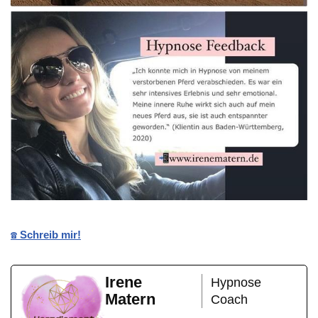
☎️ Schreib mir!
Irene
Hypnose
Matern
Coach