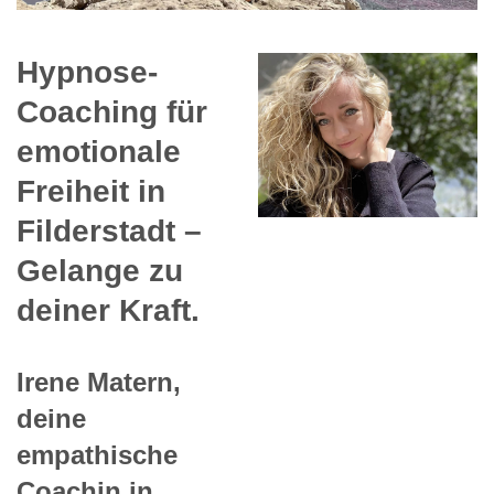
Hypnose-
Coaching für
emotionale
Freiheit in
Filderstadt –
Gelange zu
deiner Kraft.
Irene Matern,
deine
empathische
Coachin in