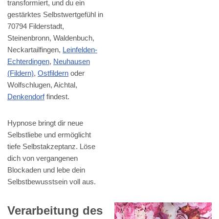
transformiert, und du ein
gestärktes Selbstwertgefühl in
70794 Filderstadt,
Steinenbronn, Waldenbuch,
Neckartailfingen,
Leinfelden-
Echterdingen
,
Neuhausen
(Fildern)
,
Ostfildern
oder
Wolfschlugen, Aichtal,
Denkendorf
findest.
Hypnose bringt dir neue
Selbstliebe und ermöglicht
tiefe Selbstakzeptanz. Löse
dich von vergangenen
Blockaden und lebe dein
Selbstbewusstsein voll aus.
Verarbeitung des