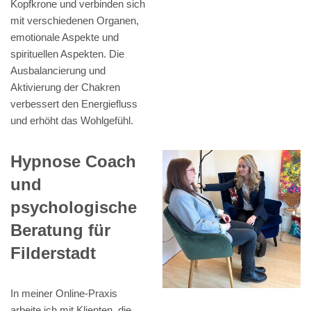
Kopfkrone und verbinden sich
mit verschiedenen Organen,
emotionale Aspekte und
spirituellen Aspekten. Die
Ausbalancierung und
Aktivierung der Chakren
verbessert den Energiefluss
und erhöht das Wohlgefühl.
Hypnose Coach
und
psychologische
Beratung für
Filderstadt
In meiner Online-Praxis
arbeite ich mit Klienten, die