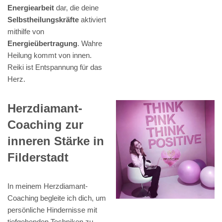
Energiearbeit
dar, die deine
Selbstheilungskräfte
aktiviert
mithilfe von
Energieübertragung
. Wahre
Heilung kommt von innen.
Reiki ist Entspannung für das
Herz.
Herzdiamant-
Coaching zur
inneren Stärke in
Filderstadt
In meinem Herzdiamant-
Coaching begleite ich dich, um
persönliche Hindernisse mit
tiefgehenden Techniken zu