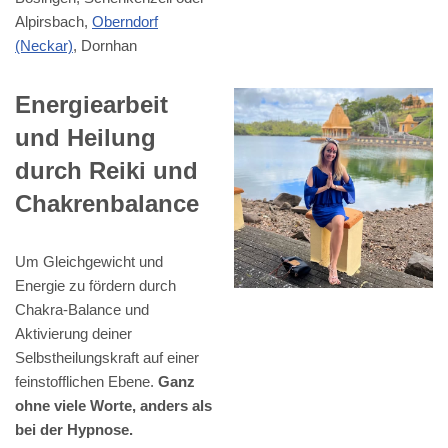
Alpirsbach,
Oberndorf
(Neckar)
, Dornhan
Energiearbeit
und Heilung
durch Reiki und
Chakrenbalance
Um Gleichgewicht und
Energie zu fördern durch
Chakra-Balance und
Aktivierung deiner
Selbstheilungskraft auf einer
feinstofflichen Ebene.
Ganz
ohne viele Worte, anders als
bei der Hypnose.