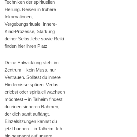
Techniken der spirituellen
Heilung. Reisen in frühere
Inkarnationen,
Vergebungsrituale, Innere-
Kind-Prozesse, Stärkung
deiner Selbstliebe sowie Reiki
finden hier ihren Platz.
Deine Entwicklung steht im
Zentrum – kein Muss, nur
Vertrauen. Solltest du innere
Hindernisse spüren, Verlust
erlebst oder spirituell wachsen
möchtest – in Talheim findest
du einen sicheren Rahmen,
der dich sanft auffängt.
Einzelsitzungen kannst du
jetzt buchen – in Talheim. Ich
bin gespannt auf unsere