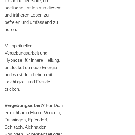
ich an deiner Seite, um,
seelische Lasten aus diesem
und früheren Leben zu
befreien und umfassend zu
heilen.
Mit spiritueller
Vergebungsarbeit und
Hypnose, für innere Heilung,
entdeckst du neue Energie
und wirst dein Leben mit
Leichtigkeit und Freude
erleben.
Vergebungsarbeit?
Für Dich
erreichbar in Fluorn-Winzeln,
Dunningen, Epfendorf,
Schiltach, Aichhalden,
Bösingen, Schenkenzell oder