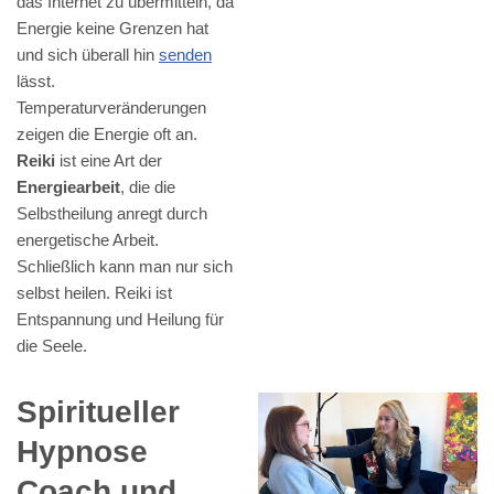
das Internet zu übermitteln, da
Energie keine Grenzen hat
und sich überall hin
senden
lässt.
Temperaturveränderungen
zeigen die Energie oft an.
Reiki
ist eine Art der
Energiearbeit
, die die
Selbstheilung anregt durch
energetische Arbeit.
Schließlich kann man nur sich
selbst heilen. Reiki ist
Entspannung und Heilung für
die Seele.
Spiritueller
Hypnose
Coach und