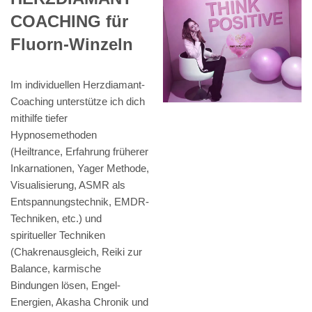
COACHING für
Fluorn-Winzeln
Im individuellen Herzdiamant-
Coaching unterstütze ich dich
mithilfe tiefer
Hypnosemethoden
(Heiltrance, Erfahrung früherer
Inkarnationen, Yager Methode,
Visualisierung, ASMR als
Entspannungstechnik, EMDR-
Techniken, etc.) und
spiritueller Techniken
(Chakrenausgleich, Reiki zur
Balance, karmische
Bindungen lösen, Engel-
Energien, Akasha Chronik und