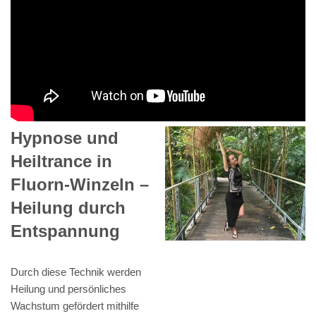
Hypnose und
Heiltrance in
Fluorn-Winzeln –
Heilung durch
Entspannung
Durch diese Technik werden
Heilung und persönliches
Wachstum gefördert mithilfe