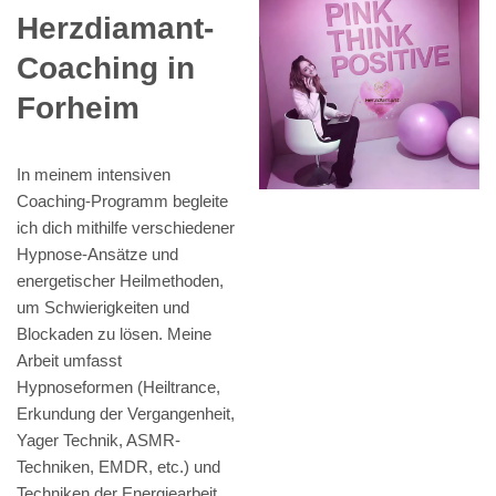
Herzdiamant-
Coaching in
Forheim
In meinem intensiven
Coaching-Programm begleite
ich dich mithilfe verschiedener
Hypnose-Ansätze und
energetischer Heilmethoden,
um Schwierigkeiten und
Blockaden zu lösen. Meine
Arbeit umfasst
Hypnoseformen (Heiltrance,
Erkundung der Vergangenheit,
Yager Technik, ASMR-
Techniken, EMDR, etc.) und
Techniken der Energiearbeit