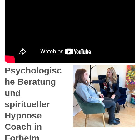
Psychologisc
he Beratung
und
spiritueller
Hypnose
Coach in
Forheim