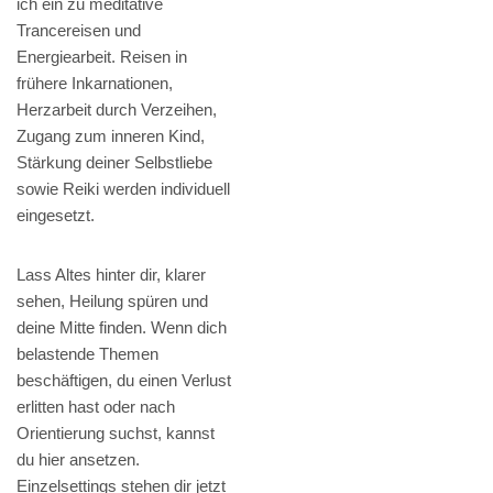
ich ein zu meditative
Trancereisen und
Energiearbeit. Reisen in
frühere Inkarnationen,
Herzarbeit durch Verzeihen,
Zugang zum inneren Kind,
Stärkung deiner Selbstliebe
sowie Reiki werden individuell
eingesetzt.
Lass Altes hinter dir, klarer
sehen, Heilung spüren und
deine Mitte finden. Wenn dich
belastende Themen
beschäftigen, du einen Verlust
erlitten hast oder nach
Orientierung suchst, kannst
du hier ansetzen.
Einzelsettings stehen dir jetzt