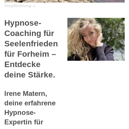
Verpflichtung ✉.
Hypnose-
Coaching für
Seelenfrieden
für Forheim –
Entdecke
deine Stärke.
Irene Matern,
deine erfahrene
Hypnose-
Expertin für