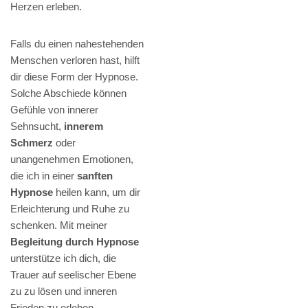
Herzen erleben.
Falls du einen nahestehenden
Menschen verloren hast, hilft
dir diese Form der Hypnose.
Solche Abschiede können
Gefühle von innerer
Sehnsucht,
innerem
Schmerz
oder
unangenehmen Emotionen,
die ich in einer
sanften
Hypnose
heilen kann, um dir
Erleichterung und Ruhe zu
schenken. Mit meiner
Begleitung durch Hypnose
unterstütze ich dich, die
Trauer auf seelischer Ebene
zu zu lösen und inneren
Frieden zu erleben.