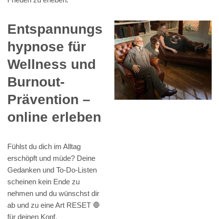
Entspannungs
hypnose für
Wellness und
Burnout-
Prävention –
online erleben
Fühlst du dich im Alltag
erschöpft und müde? Deine
Gedanken und To-Do-Listen
scheinen kein Ende zu
nehmen und du wünschst dir
ab und zu eine Art RESET 🛑
für deinen Kopf.