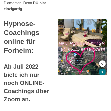
Diamanten. Denn
DU bist
einzigartig
.
Hypnose-
Coachings
online für
Forheim:
Ab Juli 2022
biete ich nur
noch ONLINE-
Coachings über
Zoom an.