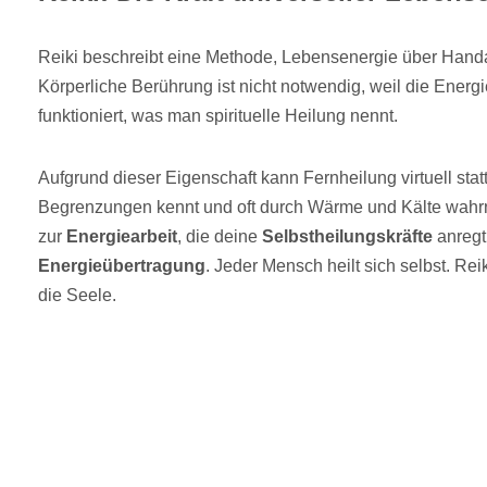
Reiki beschreibt eine Methode, Lebensenergie über Hand
Körperliche Berührung ist nicht notwendig, weil die Energ
funktioniert, was man spirituelle Heilung nennt.
Aufgrund dieser Eigenschaft kann Fernheilung virtuell stat
Begrenzungen kennt und oft durch Wärme und Kälte wah
zur
Energiearbeit
, die deine
Selbstheilungskräfte
anregt 
Energieübertragung
. Jeder Mensch heilt sich selbst. Rei
die Seele.