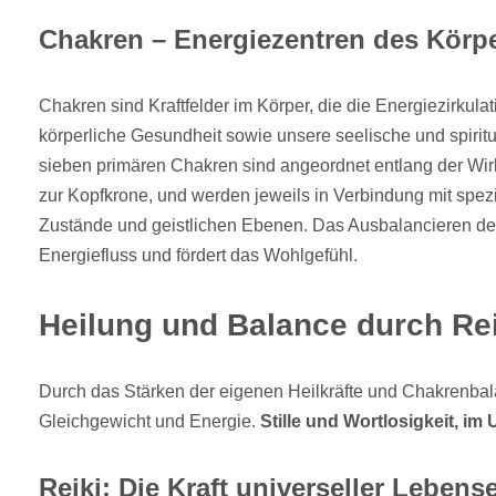
Chakren – Energiezentren des Körp
Chakren sind Kraftfelder im Körper, die die Energiezirkulat
körperliche Gesundheit sowie unsere seelische und spiritu
sieben primären Chakren sind angeordnet entlang der Wirb
zur Kopfkrone, und werden jeweils in Verbindung mit spez
Zustände und geistlichen Ebenen. Das Ausbalancieren der
Energiefluss und fördert das Wohlgefühl.
Heilung und Balance durch Rei
Durch das Stärken der eigenen Heilkräfte und Chakrenbal
Gleichgewicht und Energie.
Stille und Wortlosigkeit, im
Reiki: Die Kraft universeller Lebens