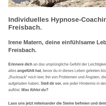
Individuelles Hypnose-Coachin
Freisbach.
Irene Matern, deine einfühlsame Leb
Freisbach.
Erinnere dich
an das ursprüngliche Gefühl der Leichtigkeit
alles
angefühlt hat
, bevor du in dieses Leben getreten bi
„Rucksack“ noch leer, frei von Problemen und Ängsten, di
aufgeladen haben.
Stell dir vor
, wie jeder Hindernis in d
auflöst.
Was fühlst du?
Lass uns jetzt miteinander die Steine befreien und dein