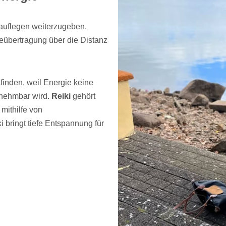
auflegen weiterzugeben.
ieübertragung über die Distanz
tfinden, weil Energie keine
rnehmbar wird.
Reiki
gehört
mithilfe von
ki bringt tiefe Entspannung für