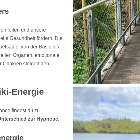
ers
ion leiten und unsere
elle Gesundheit fördern. Die
elsäule, von der Basis bis
iellen Organen, emotionale
 Chakren steigert den
ki-Energie
ance findest du zu
 Unterschied zur Hypnose.
energie