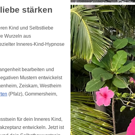
liebe stärken
ren Kind und Selbstliebe
re Wurzeln aus
 gezielter Inneres-Kind-Hypnose
angenheit bearbeiten und
egativen Mustern entwickelst
egenheim, Zeiskam, Westheim
ten
(Pfalz), Gommersheim,
stsein für dein Inneres Kind,
akzeptanz entwickeln. Jetzt ist