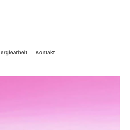
ergiearbeit
Kontakt
eitung & Trauerhilfe, Reiki & Energiearbeit,
ituelle Trauerverarbeitung & Trauerhilfe, ✔️ Reiki &