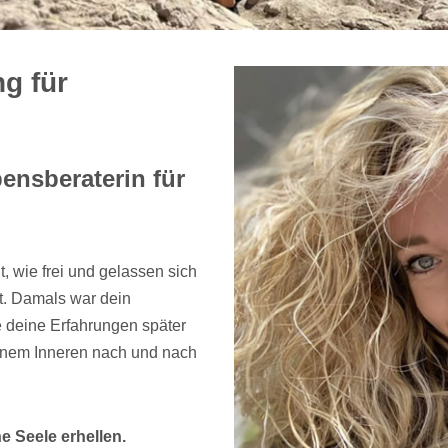
g für
ensberaterin für
, wie frei und gelassen sich
st. Damals war dein
e deine Erfahrungen später
einem Inneren nach und nach
e Seele erhellen.