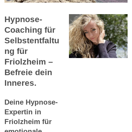
Hypnose-
Coaching für
Selbstentfaltu
ng für
Friolzheim –
Befreie dein
Inneres.
Deine Hypnose-
Expertin in
Friolzheim für
emotionale