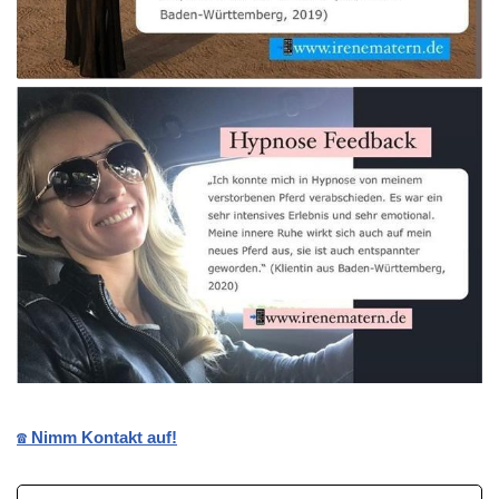
☎️ Nimm Kontakt auf!