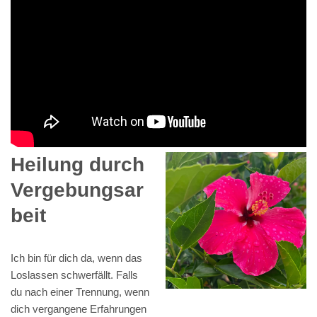
Heilung durch
Vergebungsar
beit
Ich bin für dich da, wenn das
Loslassen schwerfällt. Falls
du nach einer Trennung, wenn
dich vergangene Erfahrungen