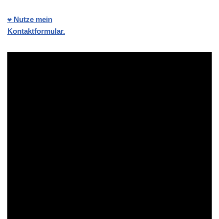
❤️ Nutze mein
Kontaktformular.