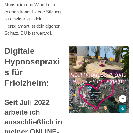
Mönsheim und Wimsheim
erleben kannst. Jede Sitzung
ist einzigartig – dein
Herzdiamant ist dein eigener
Schatz. DU bist wertvoll.
Digitale
Hypnosepraxi
s für
Friolzheim:
Seit Juli 2022
arbeite ich
ausschließlich in
meiner ONLINE-