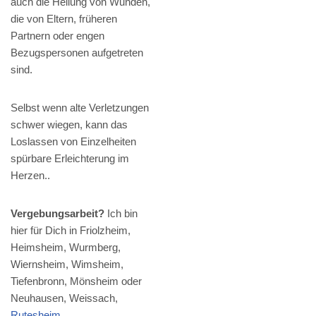
auch die Heilung von Wunden,
die von Eltern, früheren
Partnern oder engen
Bezugspersonen aufgetreten
sind.
Selbst wenn alte Verletzungen
schwer wiegen, kann das
Loslassen von Einzelheiten
spürbare Erleichterung im
Herzen..
Vergebungsarbeit?
Ich bin
hier für Dich in Friolzheim,
Heimsheim, Wurmberg,
Wiernsheim, Wimsheim,
Tiefenbronn, Mönsheim oder
Neuhausen, Weissach,
Rutesheim