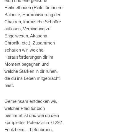
etc.) und energetische
Heilmethoden (Reiki für innere
Balance, Harmonisierung der
Chakren, karmische Schnüre
auflösen, Verbindung zu
Engelwesen, Akascha
Chronik, etc.). Zusammen
schauen wir, welche
Herausforderungen dir im
Moment begegnen und
welche Stärken in dir ruhen,
die du ins Leben mitgebracht
hast.
Gemeinsam entdecken wir,
welcher Pfad für dich
bestimmt ist und wie du dein
komplettes Potenzial in 71292
Friolzheim – Tiefenbronn,