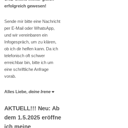
erfolgreich gewesen!
Sende mir bitte eine Nachricht
per E-Mail oder WhatsApp,
und wir vereinbaren ein
Infogespräch, um zu klären,
ob ich dir helfen kann. Da ich
telefonisch oft schwer
erreichbar bin, bitte ich um
eine schriftliche Anfrage
vorab.
Alles Liebe,
deine Irene
❤️
AKTUELL!!! Neu: Ab
dem 1.5.2025 eröffne
ich meine