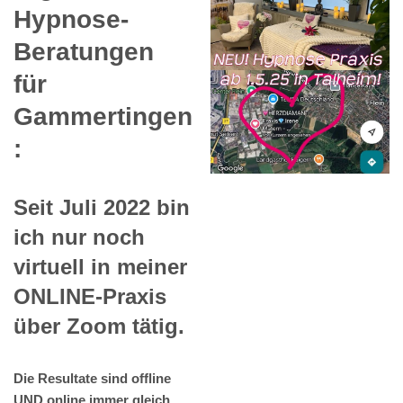
Hypnose-
Beratungen
für
Gammertingen
:
Seit Juli 2022 bin
ich nur noch
virtuell in meiner
ONLINE-Praxis
über Zoom tätig.
Die Resultate sind offline
UND online immer gleich