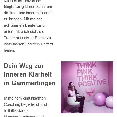
ich in einer
Hypnose-
Begleitung
klären kann, um
dir Trost und inneren Frieden
zu bringen. Mit meiner
achtsamen Begleitung
unterstütze ich dich, die
Trauer auf tiefster Ebene zu
loszulassen und dein Herz zu
heilen.
Dein Weg zur
inneren Klarheit
in Gammertingen
In meinem einfühlsamen
Coaching begleite ich dich
mithilfe starker
Hypnosemethoden und