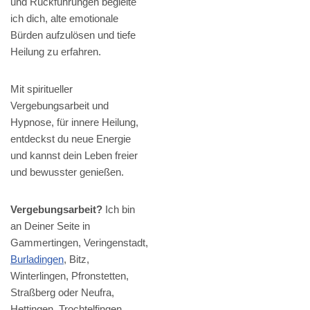
und Rückführungen begleite
ich dich, alte emotionale
Bürden aufzulösen und tiefe
Heilung zu erfahren.
Mit spiritueller
Vergebungsarbeit und
Hypnose, für innere Heilung,
entdeckst du neue Energie
und kannst dein Leben freier
und bewusster genießen.
Vergebungsarbeit?
Ich bin
an Deiner Seite in
Gammertingen, Veringenstadt,
Burladingen
, Bitz,
Winterlingen, Pfronstetten,
Straßberg oder Neufra,
Hettingen, Trochtelfingen