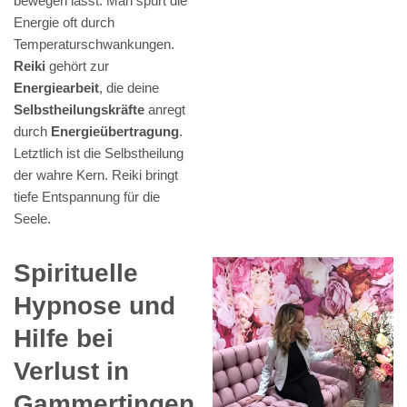
bewegen lässt. Man spürt die
Energie oft durch
Temperaturschwankungen.
Reiki
gehört zur
Energiearbeit
, die deine
Selbstheilungskräfte
anregt
durch
Energieübertragung
.
Letztlich ist die Selbstheilung
der wahre Kern. Reiki bringt
tiefe Entspannung für die
Seele.
Spirituelle
Hypnose und
Hilfe bei
Verlust in
Gammertingen