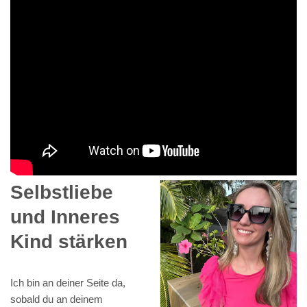
Selbstliebe
und Inneres
Kind stärken
Ich bin an deiner Seite da,
sobald du an deinem