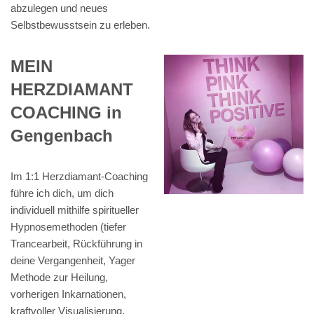
abzulegen und neues
Selbstbewusstsein zu erleben.
MEIN
HERZDIAMANT
COACHING in
Gengenbach
Im 1:1 Herzdiamant-Coaching
führe ich dich, um dich
individuell mithilfe spiritueller
Hypnosemethoden (tiefer
Trancearbeit, Rückführung in
deine Vergangenheit, Yager
Methode zur Heilung,
vorherigen Inkarnationen,
kraftvoller Visualisierung,