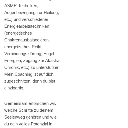
ASMR-Techniken,
Augenbewegung zur Heilung,
etc.) und verschiedener
Energiearbeitstechniken
(energetisches
Chakrenausbalancieren,
energetisches Reiki,
Verbindungsklärung, Engel-
Energien, Zugang zur Akasha
Chronik, etc.) zu unterstützen.
Mein Coaching ist auf dich
zugeschnitten, denn du bist
einzigartig.
Gemeinsam erforschen wir,
welche Schritte zu deinem
Seelenweg gehören und wie
du dein volles Potenzial in