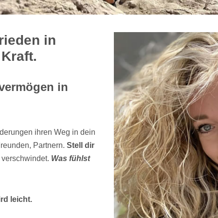
rieden in
Kraft.
vermögen in
derungen ihren Weg in dein
reunden, Partnern.
Stell dir
h verschwindet.
Was fühlst
d leicht.