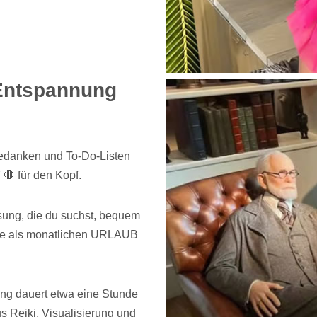
 Entspannung
Gedanken und To-Do-Listen
 für den Kopf.
sung, die du suchst, bequem
ose als monatlichen URLAUB
ng dauert etwa eine Stunde
 Reiki, Visualisierung und