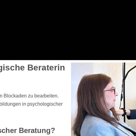
ische Beraterin
en Blockaden zu bearbeiten.
bildungen in psychologischer
scher Beratung?