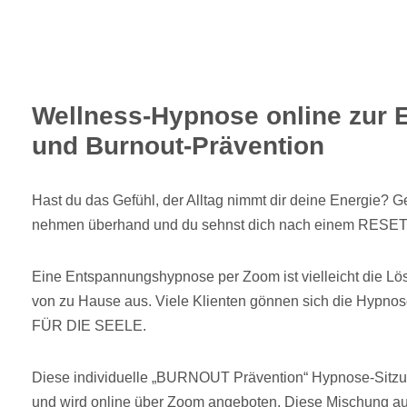
Wellness-Hypnose online zur
und Burnout-Prävention
Hast du das Gefühl, der Alltag nimmt dir deine Energie? 
nehmen überhand und du sehnst dich nach einem RESET 
Eine Entspannungshypnose per Zoom ist vielleicht die Lö
von zu Hause aus. Viele Klienten gönnen sich die Hypn
FÜR DIE SEELE.
Diese individuelle „BURNOUT Prävention“ Hypnose-Sitzu
und wird online über Zoom angeboten. Diese Mischung aus