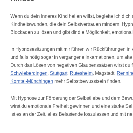
Wenn du dein Inneres Kind heilen willst, begleite ich dich
Kindheitswunden, die dein Selbstvertrauen mindern. Hypno
Blockaden zu lösen und gibt dir die Möglichkeit, emotionale
In Hypnosesitzungen mit mir führen wir Rückführungen in
und falls nötig sogar in vergangene Inkarnationen, um alt
Durch das Lösen von negativen Glaubenssätzen wirst du f
Schwieberdingen
,
Stuttgart
,
Rutesheim
, Magstadt,
Rennin
Korntal-Münchingen
mehr Selbstbewusstsein finden.
Mit Hypnose zur Förderung der Selbstliebe und dem Bewus
wirst du emotionale Freiheit gewinnen und eine starke Sel
ist es an der Zeit, alles Belastende loszulassen und mit 