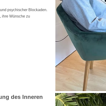
r und psychischer Blockaden.
i, ihre Wünsche zu
lung des Inneren