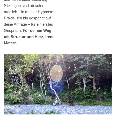
Sitzungen sind ab sofort
möglich – in meiner Hypnose
Praxis. Ich bin gespannt auf
deine Anfrage – für ein erstes
Gespräch.
Für deinen Weg
mit Struktur und Herz, Irene
Matern