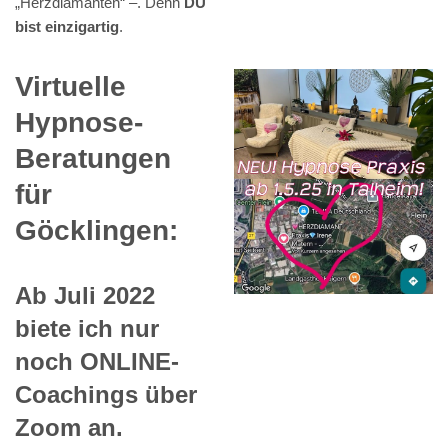
„Herzdiamanten“ –. Denn
DU
bist einzigartig
.
Virtuelle
Hypnose-
Beratungen
für
Göcklingen:
Ab Juli 2022
biete ich nur
noch ONLINE-
Coachings über
Zoom an.