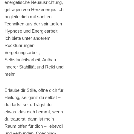
energetische Neuausrichtung,
getragen von Herzenergie. Ich
begleite dich mit sanften
Techniken aus der spirituellen
Hypnose und Energiearbeit.
Ich biete unter anderem
Rückführungen,
Vergebungsarbeit,
Selbstanteilsarbeit, Aufbau
innerer Stabilität und Reiki und
mehr.
Erlaube dir Stille, öffne dich für
Heilung, sei ganz du selbst –
du darfst sein. Trägst du
etwas, das dich hemmt, wenn
du trauerst, dann ist mein
Raum offen für dich – liebevoll
und verbunden. Coaching-