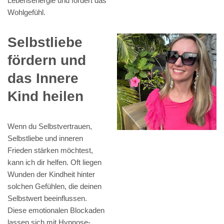
Lebensenergie und fördert das
Wohlgefühl.
Selbstliebe
fördern und
das Innere
Kind heilen
Wenn du Selbstvertrauen,
Selbstliebe und inneren
Frieden stärken möchtest,
kann ich dir helfen. Oft liegen
Wunden der Kindheit hinter
solchen Gefühlen, die deinen
Selbstwert beeinflussen.
Diese emotionalen Blockaden
lassen sich mit Hypnose-