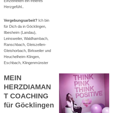
Einzelheiten ein freieres
Herzgefühl..
Vergebungsarbeit?
Ich bin
für Dich da in Göcklingen,
Ilbesheim (Landau),
Leinsweiler, Waldhambach,
Ranschbach, Gleiszellen-
Gleishorbach, Birkweiler und
Heuchelheim-Klingen,
Eschbach, Klingenmünster
MEIN
HERZDIAMAN
T COACHING
für Göcklingen