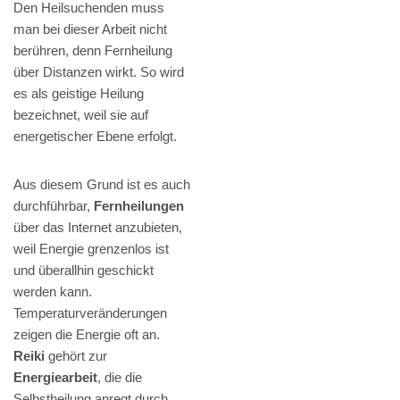
Den Heilsuchenden muss
man bei dieser Arbeit nicht
berühren, denn Fernheilung
über Distanzen wirkt. So wird
es als geistige Heilung
bezeichnet, weil sie auf
energetischer Ebene erfolgt.
Aus diesem Grund ist es auch
durchführbar,
Fernheilungen
über das Internet anzubieten,
weil Energie grenzenlos ist
und überallhin geschickt
werden kann.
Temperaturveränderungen
zeigen die Energie oft an.
Reiki
gehört zur
Energiearbeit
, die die
Selbstheilung anregt durch