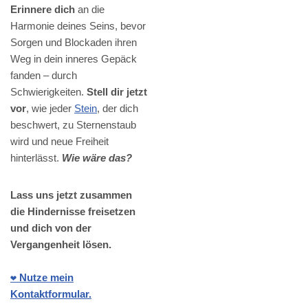
Erinnere dich
an die
Harmonie deines Seins, bevor
Sorgen und Blockaden ihren
Weg in dein inneres Gepäck
fanden – durch
Schwierigkeiten.
Stell dir jetzt
vor
, wie jeder
Stein
, der dich
beschwert, zu Sternenstaub
wird und neue Freiheit
hinterlässt.
Wie wäre das?
Lass uns jetzt zusammen
die Hindernisse freisetzen
und dich von der
Vergangenheit lösen.
❤️ Nutze mein
Kontaktformular.