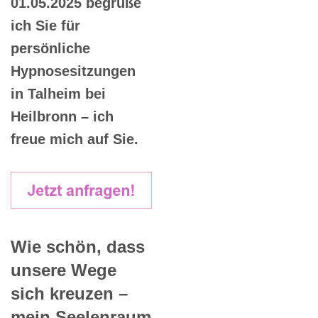
01.05.2025 begrüße
ich Sie für
persönliche
Hypnosesitzungen
in Talheim bei
Heilbronn – ich
freue mich auf Sie.
Wie schön, dass
unsere Wege
sich kreuzen –
mein Seelenraum