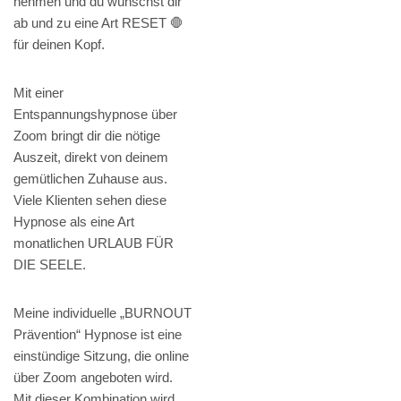
nehmen und du wünschst dir
ab und zu eine Art RESET 🛑
für deinen Kopf.
Mit einer
Entspannungshypnose über
Zoom bringt dir die nötige
Auszeit, direkt von deinem
gemütlichen Zuhause aus.
Viele Klienten sehen diese
Hypnose als eine Art
monatlichen URLAUB FÜR
DIE SEELE.
Meine individuelle „BURNOUT
Prävention“ Hypnose ist eine
einstündige Sitzung, die online
über Zoom angeboten wird.
Mit dieser Kombination wird