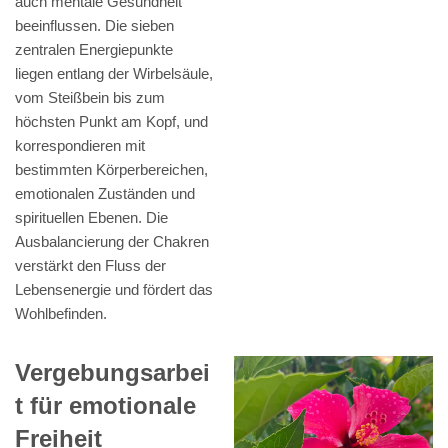
auch mentale Gesundheit
beeinflussen. Die sieben
zentralen Energiepunkte
liegen entlang der Wirbelsäule,
vom Steißbein bis zum
höchsten Punkt am Kopf, und
korrespondieren mit
bestimmten Körperbereichen,
emotionalen Zuständen und
spirituellen Ebenen. Die
Ausbalancierung der Chakren
verstärkt den Fluss der
Lebensenergie und fördert das
Wohlbefinden.
Vergebungsarbei
t für emotionale
Freiheit