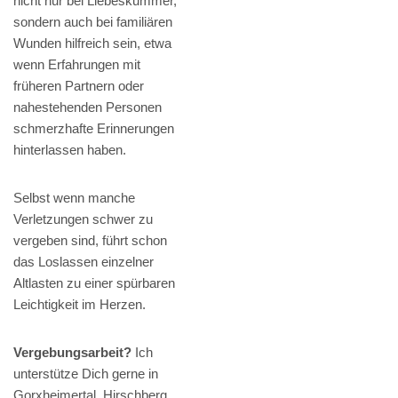
nicht nur bei Liebeskummer,
sondern auch bei familiären
Wunden hilfreich sein, etwa
wenn Erfahrungen mit
früheren Partnern oder
nahestehenden Personen
schmerzhafte Erinnerungen
hinterlassen haben.
Selbst wenn manche
Verletzungen schwer zu
vergeben sind, führt schon
das Loslassen einzelner
Altlasten zu einer spürbaren
Leichtigkeit im Herzen.
Vergebungsarbeit?
Ich
unterstütze Dich gerne in
Gorxheimertal, Hirschberg