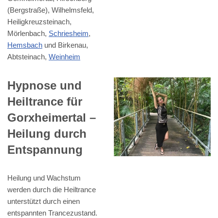
(Bergstraße), Wilhelmsfeld,
Heiligkreuzsteinach,
Mörlenbach,
Schriesheim
,
Hemsbach
und Birkenau,
Abtsteinach,
Weinheim
Hypnose und
Heiltrance für
Gorxheimertal –
Heilung durch
Entspannung
Heilung und Wachstum
werden durch die Heiltrance
unterstützt durch einen
entspannten Trancezustand.