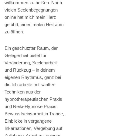
willkommen zu heißen. Nach
vielen Seelenbegegnungen
online hat mich mein Herz
geführt, einen realen Heilraum
zu öffnen.
Ein geschützter Raum, der
Gelegenheit bietet für
Veränderung, Seelenarbeit
und Rückzug – in deinem
eigenen Rhythmus, ganz bei
dir. Ich arbeite mit sanften
Techniken aus der
hypnotherapeutischen Praxis
und Reiki-Hypnose Praxis.
Bewusstseinsarbeit in Trance,
Einblicke in vergangene
Inkarnationen, Vergebung auf
Zellebene, Arbeit mit deinem