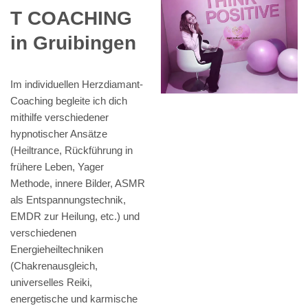
T COACHING
in Gruibingen
Im individuellen Herzdiamant-
Coaching begleite ich dich
mithilfe verschiedener
hypnotischer Ansätze
(Heiltrance, Rückführung in
frühere Leben, Yager
Methode, innere Bilder, ASMR
als Entspannungstechnik,
EMDR zur Heilung, etc.) und
verschiedenen
Energieheiltechniken
(Chakrenausgleich,
universelles Reiki,
energetische und karmische