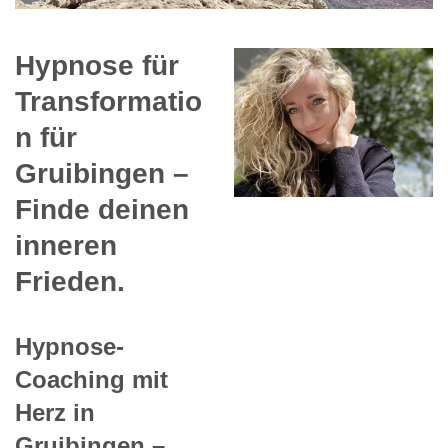
Hypnose für
Transformatio
n für
Gruibingen –
Finde deinen
inneren
Frieden.
Hypnose-
Coaching mit
Herz in
Gruibingen –