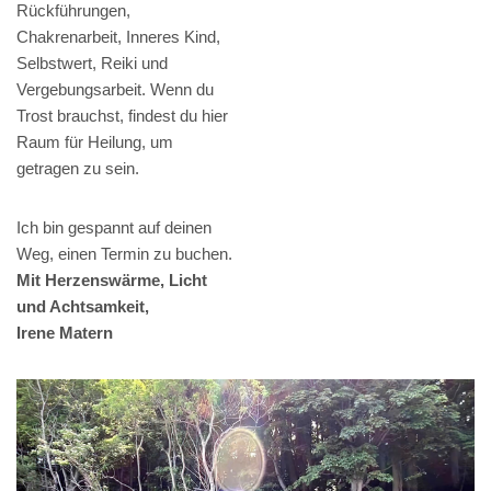
Rückführungen,
Chakrenarbeit, Inneres Kind,
Selbstwert, Reiki und
Vergebungsarbeit. Wenn du
Trost brauchst, findest du hier
Raum für Heilung, um
getragen zu sein.
Ich bin gespannt auf deinen
Weg, einen Termin zu buchen.
Mit Herzenswärme, Licht
und Achtsamkeit,
Irene Matern