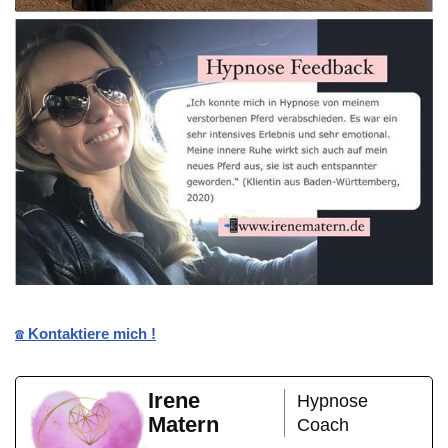
☎️ Kontaktiere mich !
Irene
Hypnose
Matern
Coach