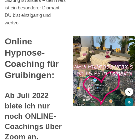
Sitzung ist anders – dein Herz
ist ein besonderer Diamant.
DU bist einzigartig und
wertvoll.
Online
Hypnose-
Coaching für
Gruibingen:
Ab Juli 2022
biete ich nur
noch ONLINE-
Coachings über
Zoom an.