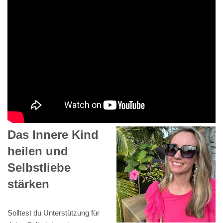
Das Innere Kind
heilen und
Selbstliebe
stärken
Solltest du Unterstützung für