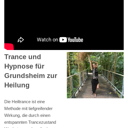
Trance und
Hypnose für
Grundsheim zur
Heilung
Die Heiltrance ist eine
Methode mit tiefgreifender
Wirkung, die durch einen
entspannten Trancezustand