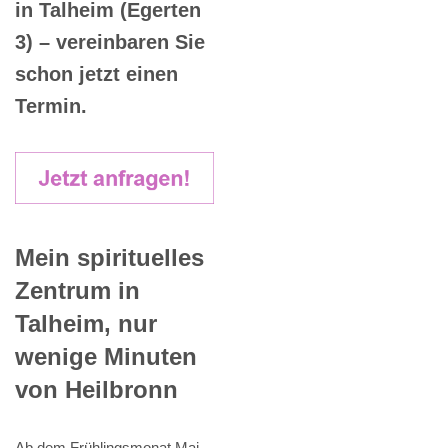
in Talheim (Egerten
3) – vereinbaren Sie
schon jetzt einen
Termin.
Mein spirituelles
Zentrum in
Talheim, nur
wenige Minuten
von Heilbronn
Ab dem Frühlingsmonat Mai