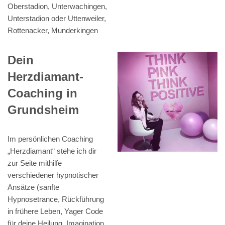
Oberstadion, Unterwachingen,
Unterstadion oder Uttenweiler,
Rottenacker, Munderkingen
Dein
Herzdiamant-
Coaching in
Grundsheim
Im persönlichen Coaching
„Herzdiamant“ stehe ich dir
zur Seite mithilfe
verschiedener hypnotischer
Ansätze (sanfte
Hypnosetrance, Rückführung
in frühere Leben, Yager Code
für deine Heilung, Imagination