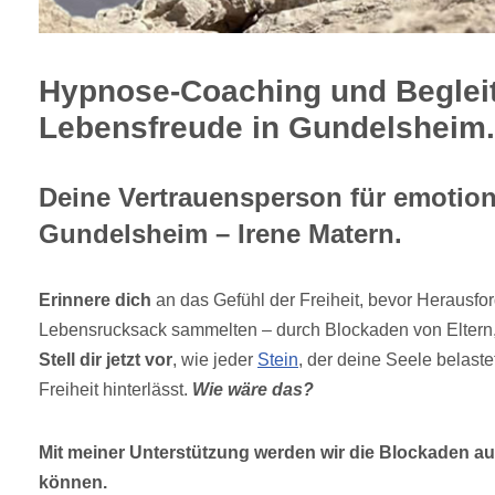
Hypnose-Coaching und Begleit
Lebensfreude in Gundelsheim.
Deine Vertrauensperson für emotiona
Gundelsheim – Irene Matern.
Erinnere dich
an das Gefühl der Freiheit, bevor Herausfo
Lebensrucksack sammelten – durch Blockaden von Eltern
Stell dir jetzt vor
, wie jeder
Stein
, der deine Seele belaste
Freiheit hinterlässt.
Wie wäre das?
Mit meiner Unterstützung werden wir die Blockaden auf
können.