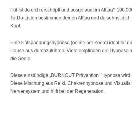
Fühlst du dich erschöpft und ausgelaugt im Alltag? 100.
To-Do-Listen bestimmen deinen Alltag und du sehnst dic
Kopf.
Eine Entspannungshypnose (online per Zoom) ideal für di
Hause aus durchzuführen. Viele empfinden die Hypnose al
die Seele.
Diese einstündige „BURNOUT Prävention“ Hypnose wird 
Diese Mischung aus Reiki, Chakrenhypnose und Visualisi
Nervensystem und hilft bei der Regeneration.