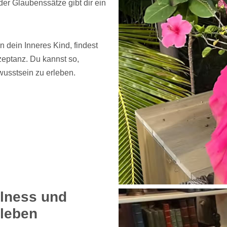
er Glaubenssätze gibt dir ein
dein Inneres Kind, findest
zeptanz. Du kannst so,
usstsein zu erleben.
lness und
rleben