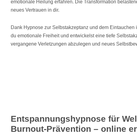
emotionale Heilung erfahren. Die Transformation belastend
neues Vertrauen in dir.
Dank Hypnose zur Selbstakzeptanz und dem Eintauchen in 
du emotionale Freiheit und entwickelst eine tiefe Selbstak
vergangene Verletzungen abzulegen und neues Selbstbew
Entspannungshypnose für Wel
Burnout-Prävention – online e