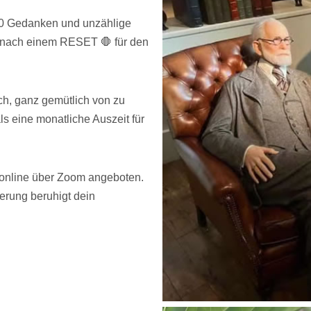
000 Gedanken und unzählige
h nach einem RESET 🛑 für den
ch, ganz gemütlich von zu
s eine monatliche Auszeit für
online über Zoom angeboten.
erung beruhigt dein