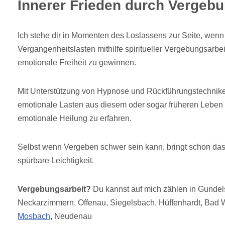
Innerer Frieden durch Vergeb
Ich stehe dir in Momenten des Loslassens zur Seite, wen
Vergangenheitslasten mithilfe spiritueller Vergebungsarb
emotionale Freiheit zu gewinnen.
Mit Unterstützung von Hypnose und Rückführungstechniken
emotionale Lasten aus diesem oder sogar früheren Leben 
emotionale Heilung zu erfahren.
Selbst wenn Vergeben schwer sein kann, bringt schon das
spürbare Leichtigkeit.
Vergebungsarbeit?
Du kannst auf mich zählen in Gunde
Neckarzimmern, Offenau, Siegelsbach, Hüffenhardt, Bad
Mosbach
, Neudenau