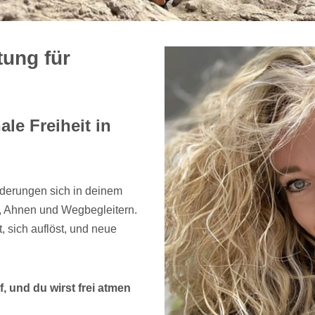
ung für
le Freiheit in
rderungen sich in deinem
, Ahnen und Wegbegleitern.
t, sich auflöst, und neue
, und du wirst frei atmen