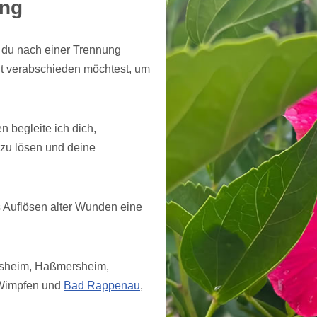
ung
n du nach einer Trennung
eit verabschieden möchtest, um
 begleite ich dich,
zu lösen und deine
 Auflösen alter Wunden eine
lsheim, Haßmersheim,
 Wimpfen und
Bad Rappenau
,