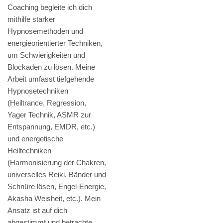
Coaching begleite ich dich
mithilfe starker
Hypnosemethoden und
energieorientierter Techniken,
um Schwierigkeiten und
Blockaden zu lösen. Meine
Arbeit umfasst tiefgehende
Hypnosetechniken
(Heiltrance, Regression,
Yager Technik, ASMR zur
Entspannung, EMDR, etc.)
und energetische
Heiltechniken
(Harmonisierung der Chakren,
universelles Reiki, Bänder und
Schnüre lösen, Engel-Energie,
Akasha Weisheit, etc.). Mein
Ansatz ist auf dich
abgestimmt und betrachte