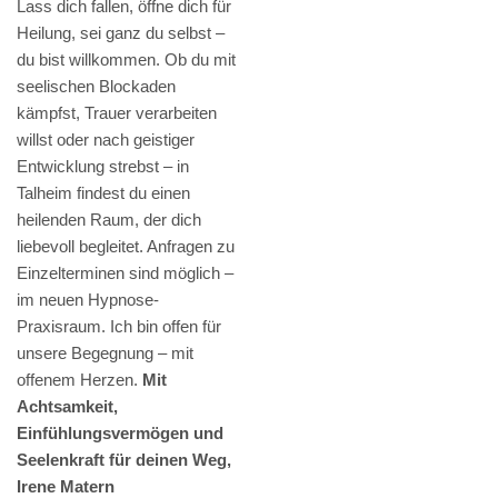
Lass dich fallen, öffne dich für
Heilung, sei ganz du selbst –
du bist willkommen. Ob du mit
seelischen Blockaden
kämpfst, Trauer verarbeiten
willst oder nach geistiger
Entwicklung strebst – in
Talheim findest du einen
heilenden Raum, der dich
liebevoll begleitet. Anfragen zu
Einzelterminen sind möglich –
im neuen Hypnose-
Praxisraum. Ich bin offen für
unsere Begegnung – mit
offenem Herzen.
Mit
Achtsamkeit,
Einfühlungsvermögen und
Seelenkraft für deinen Weg,
Irene Matern