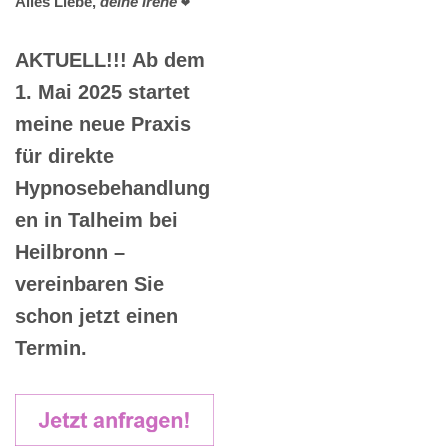
Alles Liebe,
deine Irene
❤️
AKTUELL!!! Ab dem
1. Mai 2025 startet
meine neue Praxis
für direkte
Hypnosebehandlung
en in Talheim bei
Heilbronn –
vereinbaren Sie
schon jetzt einen
Termin.