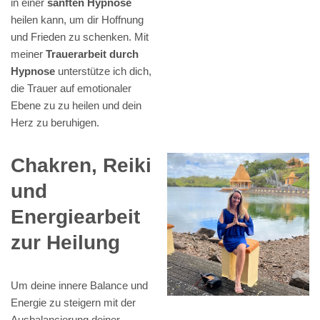
in einer
sanften Hypnose
heilen kann, um dir Hoffnung
und Frieden zu schenken. Mit
meiner
Trauerarbeit durch
Hypnose
unterstütze ich dich,
die Trauer auf emotionaler
Ebene zu zu heilen und dein
Herz zu beruhigen.
Chakren, Reiki
und
Energiearbeit
zur Heilung
Um deine innere Balance und
Energie zu steigern mit der
Ausbalancierung deiner