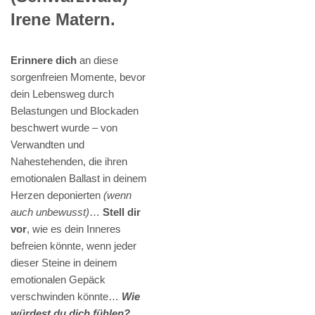
Irene Matern.
Erinnere dich
an diese
sorgenfreien Momente, bevor
dein Lebensweg durch
Belastungen und Blockaden
beschwert wurde – von
Verwandten und
Nahestehenden, die ihren
emotionalen Ballast in deinem
Herzen deponierten
(wenn
auch unbewusst)
…
Stell dir
vor
, wie es dein Inneres
befreien könnte, wenn jeder
dieser Steine in deinem
emotionalen Gepäck
verschwinden könnte…
Wie
würdest du dich fühlen?