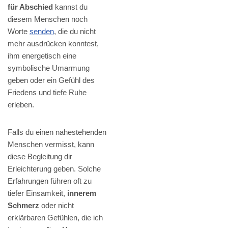
für Abschied
kannst du
diesem Menschen noch
Worte
senden
, die du nicht
mehr ausdrücken konntest,
ihm energetisch eine
symbolische Umarmung
geben oder ein Gefühl des
Friedens und tiefe Ruhe
erleben.
Falls du einen nahestehenden
Menschen vermisst, kann
diese Begleitung dir
Erleichterung geben. Solche
Erfahrungen führen oft zu
tiefer Einsamkeit,
innerem
Schmerz
oder nicht
erklärbaren Gefühlen, die ich