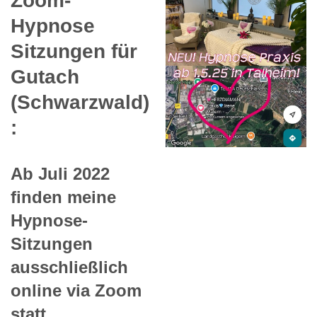
Zoom-
Hypnose
Sitzungen für
Gutach
(Schwarzwald)
:
Ab Juli 2022
finden meine
Hypnose-
Sitzungen
ausschließlich
online via Zoom
statt.