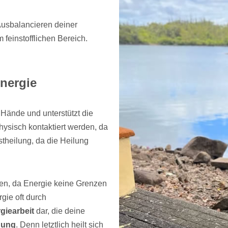
Ausbalancieren deiner
 feinstofflichen Bereich.
energie
r Hände und unterstützt die
hysisch kontaktiert werden, da
stheilung, da die Heilung
ben, da Energie keine Grenzen
gie oft durch
giearbeit
dar, die deine
gung
. Denn letztlich heilt sich