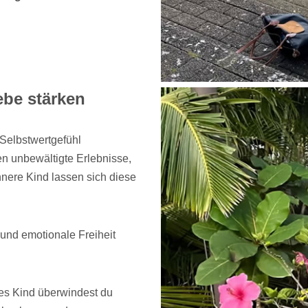
ebe stärken
 Selbstwertgefühl
en unbewältigte Erlebnisse,
nnere Kind lassen sich diese
und emotionale Freiheit
res Kind überwindest du