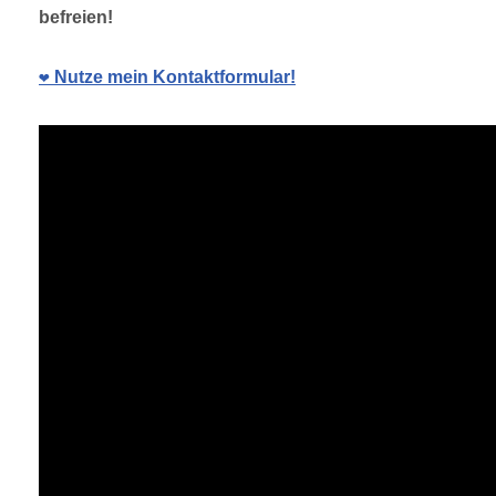
befreien!
❤️ Nutze mein Kontaktformular!