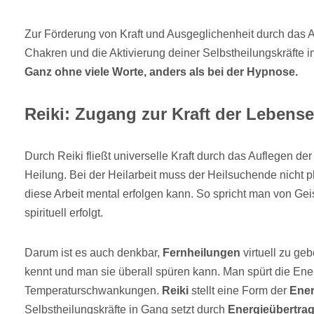
Zur Förderung von Kraft und Ausgeglichenheit durch das 
Chakren und die Aktivierung deiner Selbstheilungskräfte im
Ganz ohne viele Worte, anders als bei der Hypnose.
Reiki: Zugang zur Kraft der Lebens
Durch Reiki fließt universelle Kraft durch das Auflegen de
Heilung. Bei der Heilarbeit muss der Heilsuchende nicht p
diese Arbeit mental erfolgen kann. So spricht man von Gei
spirituell erfolgt.
Darum ist es auch denkbar,
Fernheilungen
virtuell zu ge
kennt und man sie überall spüren kann. Man spürt die Ener
Temperaturschwankungen.
Reiki
stellt eine Form der
Ener
Selbstheilungskräfte in Gang setzt durch
Energieübertra