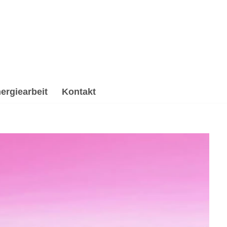
ergiearbeit
Kontakt
Spirituelle Trauerverarbeitung & Trauerhilfe,
☑️ Spirituelle Trauerverarbeitung & Trauerhilfe, ✔️
el ✉.