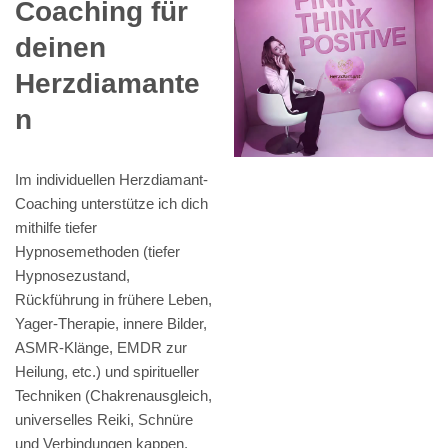
Coaching für
deinen
Herzdiamante
n
Im individuellen Herzdiamant-
Coaching unterstütze ich dich
mithilfe tiefer
Hypnosemethoden (tiefer
Hypnosezustand,
Rückführung in frühere Leben,
Yager-Therapie, innere Bilder,
ASMR-Klänge, EMDR zur
Heilung, etc.) und spiritueller
Techniken (Chakrenausgleich,
universelles Reiki, Schnüre
und Verbindungen kappen,