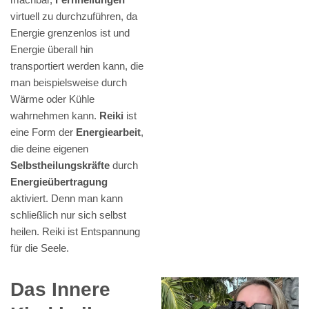
virtuell zu durchzuführen, da
Energie grenzenlos ist und
Energie überall hin
transportiert werden kann, die
man beispielsweise durch
Wärme oder Kühle
wahrnehmen kann.
Reiki
ist
eine Form der
Energiearbeit
,
die deine eigenen
Selbstheilungskräfte
durch
Energieübertragung
aktiviert. Denn man kann
schließlich nur sich selbst
heilen. Reiki ist Entspannung
für die Seele.
Das Innere