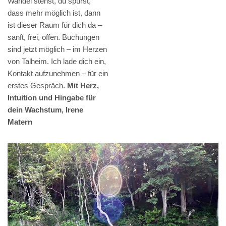
Wandel stehst, du spürst,
dass mehr möglich ist, dann
ist dieser Raum für dich da –
sanft, frei, offen. Buchungen
sind jetzt möglich – im Herzen
von Talheim. Ich lade dich ein,
Kontakt aufzunehmen – für ein
erstes Gespräch.
Mit Herz,
Intuition und Hingabe für
dein Wachstum, Irene
Matern