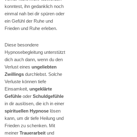
konntest, ihn gedanklich noch
einmal nah bei dir spüren oder
ein Gefühl der Ruhe und
Frieden und Ruhe erleben.
Diese besondere
Hypnosebegleitung unterstützt
dich auch dann, wenn du den
Verlust eines
ungeliebten
Zwillings
durchlebst. Solche
Verluste können tiefe
Einsamkeit,
ungeklärte
Gefühle
oder
Schuldgefühle
in dir auslösen, die ich in einer
spirituellen Hypnose
lösen
kann, um dir tiefe Heilung und
Frieden zu schenken. Mit
meiner
Trauerarbeit
und