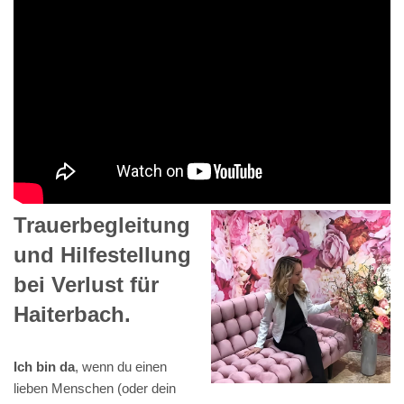
Trauerbegleitung
und Hilfestellung
bei Verlust für
Haiterbach.
Ich bin da
, wenn du einen
lieben Menschen (oder dein