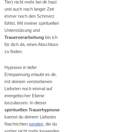
Tier) nicht mehr bei dir hast
und auch nach langer Zeit
immer noch den Schmerz
fühlst. Mit meiner spirituellen
Unterstützung und
Trauerverarbeitung
bin ich
für dich da, einen Abschluss
zu finden.
Hypnose in tiefer
Entspannung erlaubt es dir,
mit deinem verstorbenen
Liebsten noch einmal auf
energetischer Ebene
loszulassen. In dieser
spirituellen Trauerhypnose
kannst du deinem Liebsten
Nachrichten
senden
, die du
vorher nicht mehr loswerden