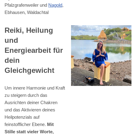
Pfalzgrafenweiler und
Nagold
,
Ebhausen, Waldachtal
Reiki, Heilung
und
Energiearbeit für
dein
Gleichgewicht
Um innere Harmonie und Kraft
zu steigern durch das
Ausrichten deiner Chakren
und das Aktivieren deines
Heilpotenzials auf
feinstofflicher Ebene.
Mit
Stille statt vieler Worte,