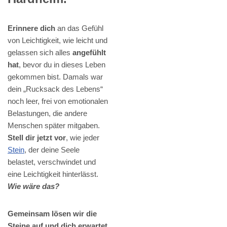
Erinnere dich
an das Gefühl
von Leichtigkeit, wie leicht und
gelassen sich alles
angefühlt
hat
, bevor du in dieses Leben
gekommen bist. Damals war
dein „Rucksack des Lebens“
noch leer, frei von emotionalen
Belastungen, die andere
Menschen später mitgaben.
Stell dir jetzt vor
, wie jeder
Stein
, der deine Seele
belastet, verschwindet und
eine Leichtigkeit hinterlässt.
Wie wäre das?
Gemeinsam lösen wir die
Steine auf und dich erwartet