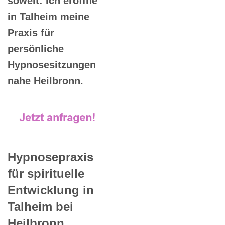
soweit: Ich eröffne
in Talheim meine
Praxis für
persönliche
Hypnosesitzungen
nahe Heilbronn.
Hypnosepraxis
für spirituelle
Entwicklung in
Talheim bei
Heilbronn