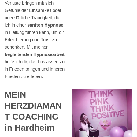
Verluste bringen mit sich
Gefühle der Einsamkeit oder
unerklärliche Traurigkeit, die
ich in einer
sanften Hypnose
in Heilung führen kann, um dir
Erleichterung und Trost zu
schenken. Mit meiner
begleitenden Hypnosearbeit
helfe ich dir, das Loslassen zu
in Frieden bringen und inneren
Frieden zu erleben.
MEIN
HERZDIAMAN
T COACHING
in Hardheim