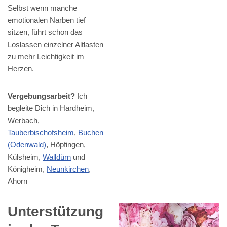
Selbst wenn manche
emotionalen Narben tief
sitzen, führt schon das
Loslassen einzelner Altlasten
zu mehr Leichtigkeit im
Herzen.
Vergebungsarbeit?
Ich
begleite Dich in Hardheim,
Werbach,
Tauberbischofsheim
,
Buchen
(Odenwald)
, Höpfingen,
Külsheim,
Walldürn
und
Königheim,
Neunkirchen
,
Ahorn
Unterstützung