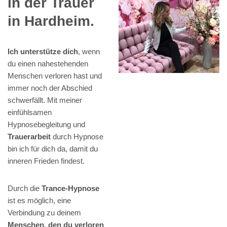
in der Trauer
in Hardheim.
Ich unterstütze dich
, wenn
du einen nahestehenden
Menschen verloren hast und
immer noch der Abschied
schwerfällt. Mit meiner
einfühlsamen
Hypnosebegleitung und
Trauerarbeit
durch Hypnose
bin ich für dich da, damit du
inneren Frieden findest.
Durch die
Trance-Hypnose
ist es möglich, eine
Verbindung zu deinem
Menschen, den du verloren