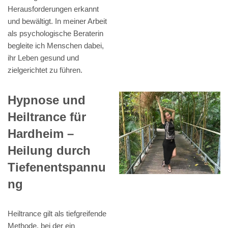
Herausforderungen erkannt
und bewältigt. In meiner Arbeit
als psychologische Beraterin
begleite ich Menschen dabei,
ihr Leben gesund und
zielgerichtet zu führen.
Hypnose und
Heiltrance für
Hardheim –
Heilung durch
Tiefenentspannu
ng
Heiltrance gilt als tiefgreifende
Methode, bei der ein