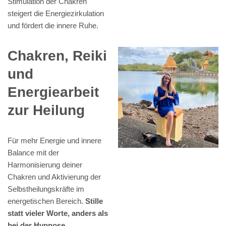
Stimulation der Chakren
steigert die Energiezirkulation
und fördert die innere Ruhe.
Chakren, Reiki
und
Energiearbeit
zur Heilung
Für mehr Energie und innere
Balance mit der
Harmonisierung deiner
Chakren und Aktivierung der
Selbstheilungskräfte im
energetischen Bereich.
Stille
statt vieler Worte, anders als
bei der Hypnose.