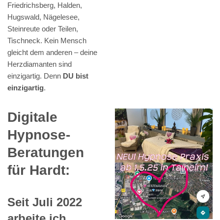
Friedrichsberg, Halden,
Hugswald, Nägelesee,
Steinreute oder Teilen,
Tischneck. Kein Mensch
gleicht dem anderen – deine
Herzdiamanten sind
einzigartig. Denn
DU bist
einzigartig
.
Digitale
Hypnose-
Beratungen
für Hardt:
Seit Juli 2022
arbeite ich