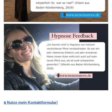
☎️ Nutze mein Kontaktformular!