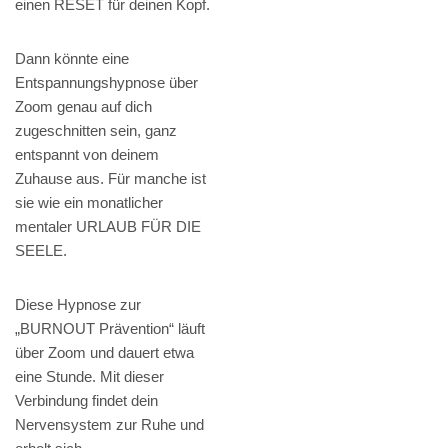
einen RESET für deinen Kopf.
Dann könnte eine
Entspannungshypnose über
Zoom genau auf dich
zugeschnitten sein, ganz
entspannt von deinem
Zuhause aus. Für manche ist
sie wie ein monatlicher
mentaler URLAUB FÜR DIE
SEELE.
Diese Hypnose zur
„BURNOUT Prävention“ läuft
über Zoom und dauert etwa
eine Stunde. Mit dieser
Verbindung findet dein
Nervensystem zur Ruhe und