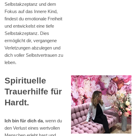
Selbstakzeptanz und dem
Fokus auf das Innere Kind,
findest du emotionale Freiheit
und entwickelst eine tiefe
Selbstakzeptanz. Dies
ermöglicht dir, vergangene
Verletzungen abzulegen und
dich voller Selbstvertrauen zu
leben.
Spirituelle
Trauerhilfe für
Hardt.
Ich bin für dich da
, wenn du
den Verlust eines wertvollen
Menschen erlebt hast und