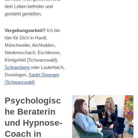
dein Leben befreiter und
gestärkt genießen.
Vergebungsarbeit?
Ich bin
hier für Dich in Hardt,
Mönchweiler, Aichhalden,
Niedereschach, Eschbronn,
Königsfeld (Schwarzwald),
Schramberg
oder Lauterbach,
Dunningen,
Sankt Georgen
(Schwarzwald)
Psychologisc
he Beraterin
und Hypnose-
Coach in