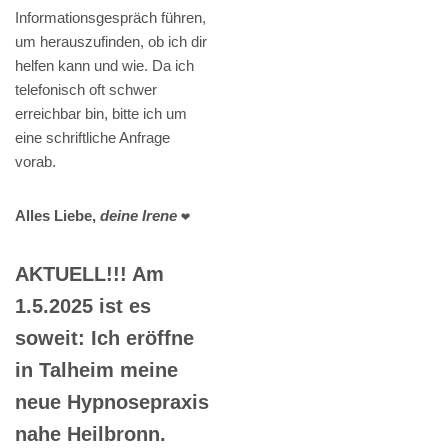
Informationsgespräch führen,
um herauszufinden, ob ich dir
helfen kann und wie. Da ich
telefonisch oft schwer
erreichbar bin, bitte ich um
eine schriftliche Anfrage
vorab.
Alles Liebe,
deine Irene
❤️
AKTUELL!!! Am
1.5.2025 ist es
soweit: Ich eröffne
in Talheim meine
neue Hypnosepraxis
nahe Heilbronn.