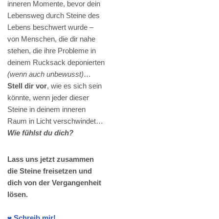
inneren Momente, bevor dein
Lebensweg durch Steine des
Lebens beschwert wurde –
von Menschen, die dir nahe
stehen, die ihre Probleme in
deinem Rucksack deponierten
(wenn auch unbewusst)
…
Stell dir vor
, wie es sich sein
könnte, wenn jeder dieser
Steine in deinem inneren
Raum in Licht verschwindet…
Wie fühlst du dich?
Lass uns jetzt zusammen
die Steine freisetzen und
dich von der Vergangenheit
lösen.
❤️ Schreib mir!