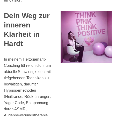
erholt sich.
Dein Weg zur
inneren
Klarheit in
Hardt
In meinem Herzdiamant-
Coaching führe ich dich, um
aktuelle Schwierigkeiten mit
tiefgehenden Techniken zu
bewältigen, darunter
Hypnosemethoden
(Heiltrance, Rückführungen,
Yager Code, Entspannung
durch ASMR,
Augenbewegungstherapie,