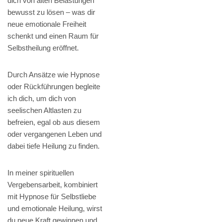
dich von alten Belastungen
bewusst zu lösen – was dir
neue emotionale Freiheit
schenkt und einen Raum für
Selbstheilung eröffnet.
Durch Ansätze wie Hypnose
oder Rückführungen begleite
ich dich, um dich von
seelischen Altlasten zu
befreien, egal ob aus diesem
oder vergangenen Leben und
dabei tiefe Heilung zu finden.
In meiner spirituellen
Vergebensarbeit, kombiniert
mit Hypnose für Selbstliebe
und emotionale Heilung, wirst
du neue Kraft gewinnen und