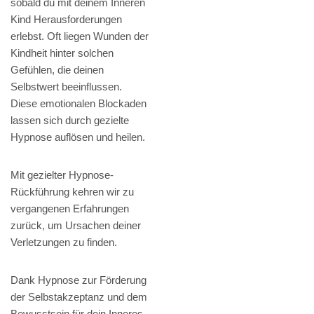
sobald du mit deinem Inneren
Kind Herausforderungen
erlebst. Oft liegen Wunden der
Kindheit hinter solchen
Gefühlen, die deinen
Selbstwert beeinflussen.
Diese emotionalen Blockaden
lassen sich durch gezielte
Hypnose auflösen und heilen.
Mit gezielter Hypnose-
Rückführung kehren wir zu
vergangenen Erfahrungen
zurück, um Ursachen deiner
Verletzungen zu finden.
Dank Hypnose zur Förderung
der Selbstakzeptanz und dem
Bewusstsein für dein Inneres