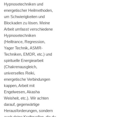
Hypnosetechniken und
energetischer Heilmethoden,
um Schwierigkeiten und
Blockaden zu lösen. Meine
Arbeit umfasst verschiedene
Hypnosetechniken
(Heiltrance, Regression,
Yager Technik, ASMR-
Techniken, EMDR, etc.) und
spirituelle Energiearbeit
(Chakrenausgleich,
universelles Reiki,
energetische Verbindungen
kappen, Arbeit mit
Engelwesen, Akasha
Weisheit, etc.). Wir achten
darauf, gegenwärtige
Herausforderungen, sondern
auch deine Kraftquellen, die du