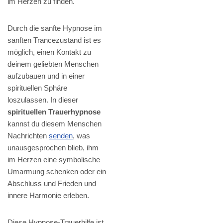
im Herzen zu finden.
Durch die sanfte Hypnose im
sanften Trancezustand ist es
möglich, einen Kontakt zu
deinem geliebten Menschen
aufzubauen und in einer
spirituellen Sphäre
loszulassen. In dieser
spirituellen Trauerhypnose
kannst du diesem Menschen
Nachrichten
senden
, was
unausgesprochen blieb, ihm
im Herzen eine symbolische
Umarmung schenken oder ein
Abschluss und Frieden und
innere Harmonie erleben.
Diese Hypnose-Trauerhilfe ist