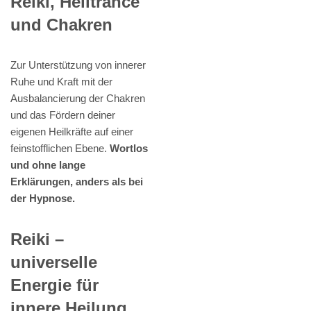
Reiki, Heiltrance
und Chakren
Zur Unterstützung von innerer
Ruhe und Kraft mit der
Ausbalancierung der Chakren
und das Fördern deiner
eigenen Heilkräfte auf einer
feinstofflichen Ebene.
Wortlos
und ohne lange
Erklärungen, anders als bei
der Hypnose.
Reiki –
universelle
Energie für
innere Heilung