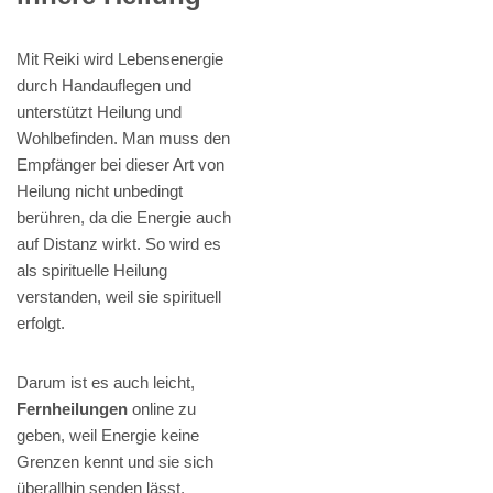
Mit Reiki wird Lebensenergie
durch Handauflegen und
unterstützt Heilung und
Wohlbefinden. Man muss den
Empfänger bei dieser Art von
Heilung nicht unbedingt
berühren, da die Energie auch
auf Distanz wirkt. So wird es
als spirituelle Heilung
verstanden, weil sie spirituell
erfolgt.
Darum ist es auch leicht,
Fernheilungen
online zu
geben, weil Energie keine
Grenzen kennt und sie sich
überallhin senden lässt,