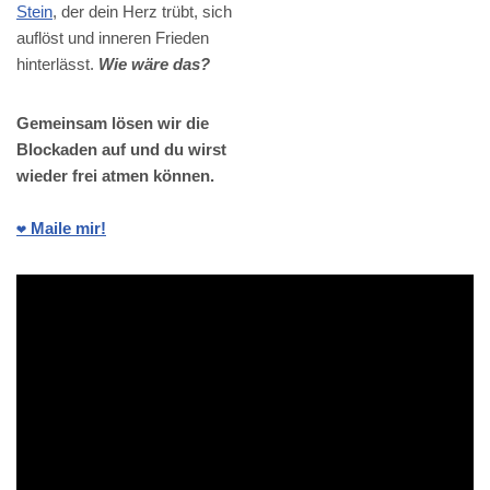
Stein
, der dein Herz trübt, sich
auflöst und inneren Frieden
hinterlässt.
Wie wäre das?
Gemeinsam lösen wir die
Blockaden auf und du wirst
wieder frei atmen können.
❤️ Maile mir!