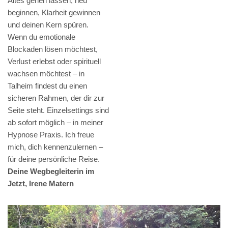
Altes gehen lassen, neu
beginnen, Klarheit gewinnen
und deinen Kern spüren.
Wenn du emotionale
Blockaden lösen möchtest,
Verlust erlebst oder spirituell
wachsen möchtest – in
Talheim findest du einen
sicheren Rahmen, der dir zur
Seite steht. Einzelsettings sind
ab sofort möglich – in meiner
Hypnose Praxis. Ich freue
mich, dich kennenzulernen –
für deine persönliche Reise.
Deine Wegbegleiterin im
Jetzt, Irene Matern