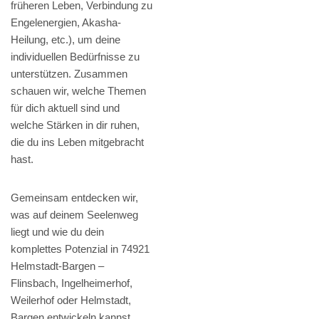
früheren Leben, Verbindung zu
Engelenergien, Akasha-
Heilung, etc.), um deine
individuellen Bedürfnisse zu
unterstützen. Zusammen
schauen wir, welche Themen
für dich aktuell sind und
welche Stärken in dir ruhen,
die du ins Leben mitgebracht
hast.
Gemeinsam entdecken wir,
was auf deinem Seelenweg
liegt und wie du dein
komplettes Potenzial in 74921
Helmstadt-Bargen –
Flinsbach, Ingelheimerhof,
Weilerhof oder Helmstadt,
Bargen entwickeln kannst.