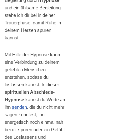
Begleitung durch
Hypnose
und einfühlsame Begleitung
stehe ich dir bei in deiner
Trauerphase, damit Ruhe in
deinem Herzen spüren
kannst.
Mit Hilfe der Hypnose kann
eine Verbindung zu deinem
geliebten Menschen
entstehen, sodass du
loslassen kannst. In dieser
spirituellen Abschieds-
Hypnose
kannst du Worte an
ihn
senden
, die du nicht mehr
sagen konntest, ihn
energetisch noch einmal nah
bei dir spüren oder ein Gefühl
des Loslassens und