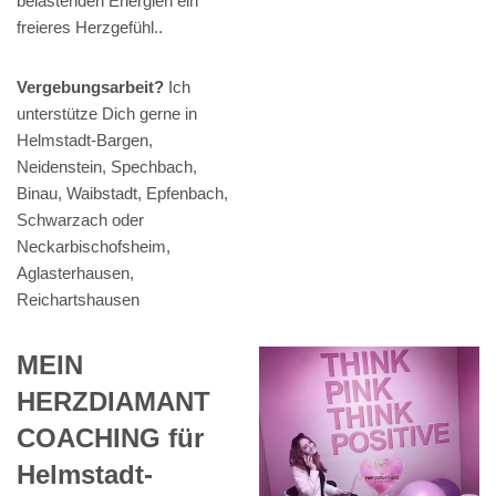
belastenden Energien ein
freieres Herzgefühl..
Vergebungsarbeit?
Ich
unterstütze Dich gerne in
Helmstadt-Bargen,
Neidenstein, Spechbach,
Binau, Waibstadt, Epfenbach,
Schwarzach oder
Neckarbischofsheim,
Aglasterhausen,
Reichartshausen
MEIN
HERZDIAMANT
COACHING für
Helmstadt-