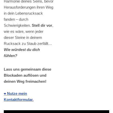
Harmonie deines Seins, bevor
Herausforderungen ihren Weg
in dein Lebensrucksack
fanden – durch
Schwierigkeiten.
Stell dir vor
,
wie es wäre, wenn jeder
dieser Steine in deinem
Rucksack zu Staub zerfällt…
Wie würdest du dich
fühlen?
Lass uns gemeinsam diese
Blockaden auflösen und
deinen Weg freimachen!
❤️ Nutze mein
Kontaktformular.