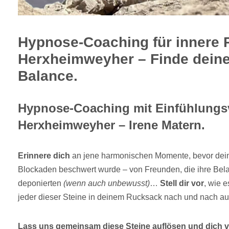
Hypnose-Coaching für innere 
Herxheimweyher – Finde deine
Balance.
Hypnose-Coaching mit Einfühlungs
Herxheimweyher – Irene Matern.
Erinnere dich
an jene harmonischen Momente, bevor dein
Blockaden beschwert wurde – von Freunden, die ihre Be
deponierten
(wenn auch unbewusst)
…
Stell dir vor
, wie 
jeder dieser Steine in deinem Rucksack nach und nach a
Lass uns gemeinsam diese Steine auflösen und dich vo