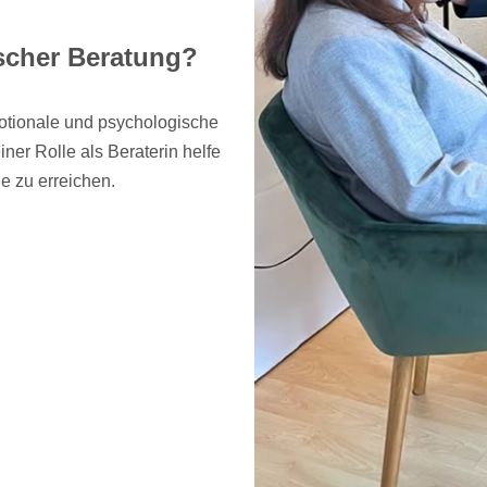
scher Beratung?
otionale und psychologische
ner Rolle als Beraterin helfe
e zu erreichen.