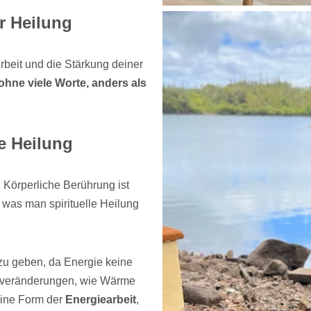
r Heilung
beit und die Stärkung deiner
ohne viele Worte, anders als
re Heilung
. Körperliche Berührung ist
, was man spirituelle Heilung
zu geben, da Energie keine
rveränderungen, wie Wärme
eine Form der
Energiearbeit
,