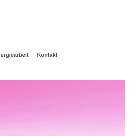
ergiearbeit
Kontakt
ung, Spirituelle Trauerverarbeitung & Trauerhilfe,
 ✔️ Psychologische Beratung oder ✔️ Spirituelles
terin. Ich bin bereit für Deine Aufgaben ✉.