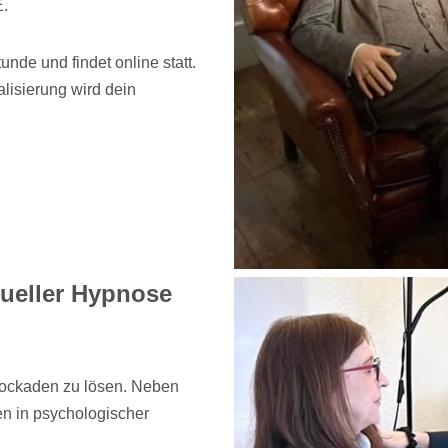
.
de und findet online statt.
lisierung wird dein
tueller Hypnose
Blockaden zu lösen. Neben
n in psychologischer