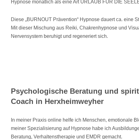
Hypnose monatlich als eine Art URLAUB FÜR DIE SEELE
Diese „BURNOUT Prävention“ Hypnose dauert ca. eine Stun
Mit dieser Mischung aus Reiki, Chakrenhypnose und Visua
Nervensystem beruhigt und regeneriert sich.
Psychologische Beratung und spiri
Coach in Herxheimweyher
In meiner Praxis online helfe ich Menschen, emotionale 
meiner Spezialisierung auf Hypnose habe ich Ausbildunge
Beratung, Verhaltenstherapie und EMDR gemacht.