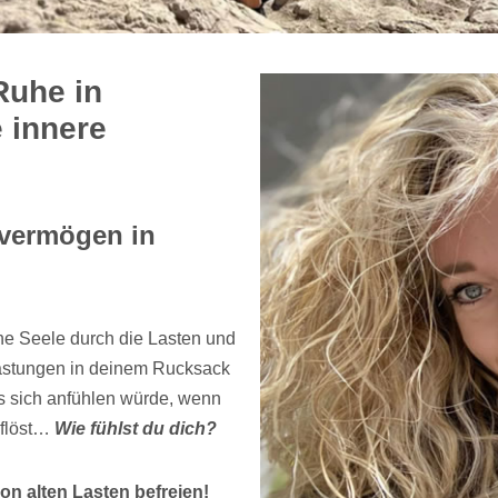
Ruhe in
 innere
vermögen in
e Seele durch die Lasten und
lastungen in deinem Rucksack
es sich anfühlen würde, wenn
uflöst…
Wie fühlst du dich?
n alten Lasten befreien!