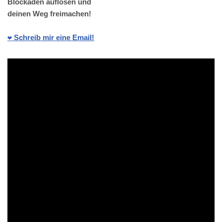
Blockaden auflösen und
deinen Weg freimachen!
❤️ Schreib mir eine Email!