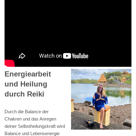
Energiearbeit
und Heilung
durch Reiki
Durch die Balance der
Chakren und das Anregen
deiner Selbstheilungskraft wird
Balance und Lebensenergie