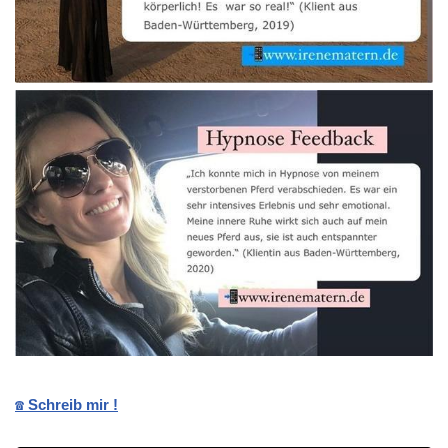
☎️ Schreib mir !