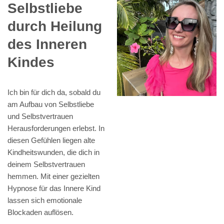
Selbstliebe
durch Heilung
des Inneren
Kindes
Ich bin für dich da, sobald du
am Aufbau von Selbstliebe
und Selbstvertrauen
Herausforderungen erlebst. In
diesen Gefühlen liegen alte
Kindheitswunden, die dich in
deinem Selbstvertrauen
hemmen. Mit einer gezielten
Hypnose für das Innere Kind
lassen sich emotionale
Blockaden auflösen.