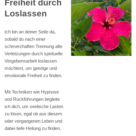
Freiheit durch
Loslassen
Ich bin an deiner Seite da,
sobald du nach einer
schmerzhaften Trennung alte
Verletzungen durch spirituelle
Vergebensarbeit loslassen
möchtest, um geistige und
emotionale Freiheit zu finden.
Mit Techniken wie Hypnose
und Rückführungen begleite
ich dich, um seelische Lasten
zu lösen, egal ob aus diesem
oder vergangenen Leben und
dabei tiefe Heilung zu finden.