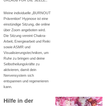
URLAUB FÜR DIE SEELE..
Meine individuelle „BURNOUT
Prävention“ Hypnose ist eine
einstündige Sitzung, die online
über Zoom angeboten wird.
Die Sitzung vereint Chakra-
Arbeit, Energiearbeit und Reiki
sowie ASMR und
Visualisierungstechniken, um
Ruhe zu bringen und deine
Selbstheilungskräfte zu
aktivieren, damit dein
Nervensystem sich
entspannen und regenerieren
kann.
Hilfe in der