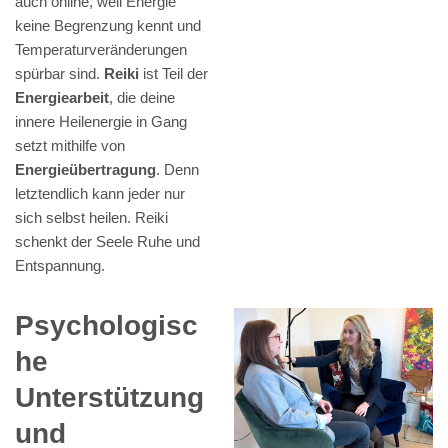
auch online, weil Energie
keine Begrenzung kennt und
Temperaturveränderungen
spürbar sind.
Reiki
ist Teil der
Energiearbeit
, die deine
innere Heilenergie in Gang
setzt mithilfe von
Energieübertragung
. Denn
letztendlich kann jeder nur
sich selbst heilen. Reiki
schenkt der Seele Ruhe und
Entspannung.
Psychologisc
he
Unterstützung
und