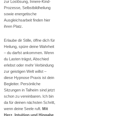
zur Loslösung, Innere-Kind-
Prozesse, Selbstbildheilung
sowie energetische
Ausgleichsarbeit finden hier
ihren Platz.
Erlaube dir Stille, öffne dich für
Heilung, spüre deine Wahrheit
– du darfst ankommen. Wenn
du Lasten trägst, Abschied
erlebst oder mehr Verbindung
zur geistigen Welt willst –
diese Hypnose Praxis ist dein
Begleiter. Persönliche
Sitzungen in Talheim sind jetzt
schon zu vereinbaren. Ich bin
da für deinen nächsten Schritt,
wenn deine Seele ruft.
Mit
Herz, Intuition und Hingabe