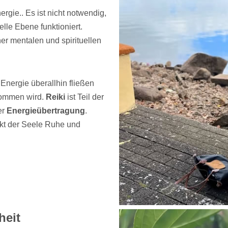
rgie.. Es ist nicht notwendig,
elle Ebene funktioniert.
ner mentalen und spirituellen
 Energie überallhin fließen
nommen wird.
Reiki
ist Teil der
er
Energieübertragung
.
enkt der Seele Ruhe und
heit