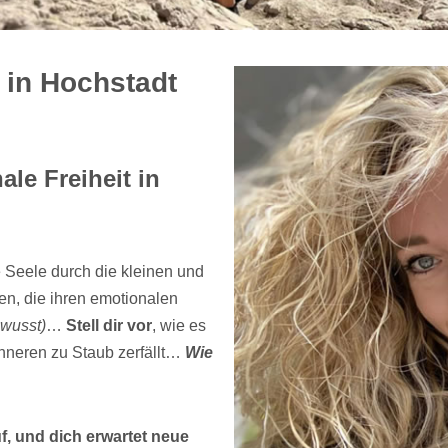
 in Hochstadt
le Freiheit in
 Seele durch die kleinen und
n, die ihren emotionalen
wusst)
…
Stell dir vor
, wie es
Inneren zu Staub zerfällt…
Wie
f, und dich erwartet neue