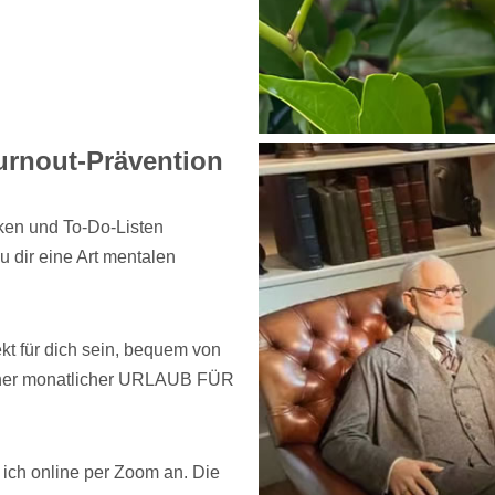
urnout-Prävention
ken und To-Do-Listen
 dir eine Art mentalen
t für dich sein, bequem von
einer monatlicher URLAUB FÜR
ich online per Zoom an. Die