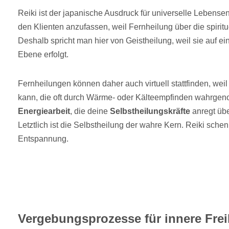
Reiki ist der japanische Ausdruck für universelle Lebensene
den Klienten anzufassen, weil Fernheilung über die spiritu
Deshalb spricht man hier von Geistheilung, weil sie auf ei
Ebene erfolgt.
Fernheilungen können daher auch virtuell stattfinden, weil
kann, die oft durch Wärme- oder Kälteempfinden wahrge
Energiearbeit
, die deine
Selbstheilungskräfte
anregt üb
Letztlich ist die Selbstheilung der wahre Kern. Reiki sch
Entspannung.
Vergebungsprozesse für innere Frei