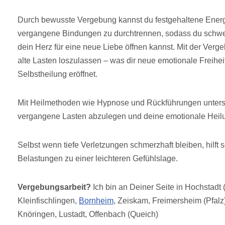
Durch bewusste Vergebung kannst du festgehaltene Energ
vergangene Bindungen zu durchtrennen, sodass du schw
dein Herz für eine neue Liebe öffnen kannst. Mit der Verg
alte Lasten loszulassen – was dir neue emotionale Freihe
Selbstheilung eröffnet.
Mit Heilmethoden wie Hypnose und Rückführungen unterstü
vergangene Lasten abzulegen und deine emotionale Heilu
Selbst wenn tiefe Verletzungen schmerzhaft bleiben, hilft
Belastungen zu einer leichteren Gefühlslage.
Vergebungsarbeit?
Ich bin an Deiner Seite in Hochstadt 
Kleinfischlingen,
Bornheim
, Zeiskam, Freimersheim (Pfalz
Knöringen, Lustadt, Offenbach (Queich)