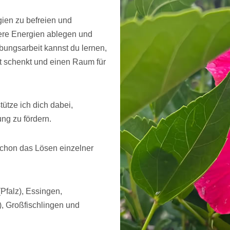
ien zu befreien und
ere Energien ablegen und
ebungsarbeit kannst du lernen,
it schenkt und einen Raum für
tze ich dich dabei,
ng zu fördern.
 schon das Lösen einzelner
(Pfalz), Essingen,
), Großfischlingen und