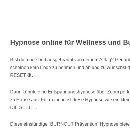
Hypnose online für Wellness und B
Bist du müde und ausgebrannt von deinem Alltag? Gedan
scheinen kein Ende zu nehmen und ab und zu wünschst du
RESET 🛑.
Dann könnte eine Entspannungshypnose über Zoom perfek
zu Hause aus. Für manche ist diese Hypnose wie ein kl
DIE SEELE..
Diese einstündige „BURNOUT Prävention“ Hypnose biete 