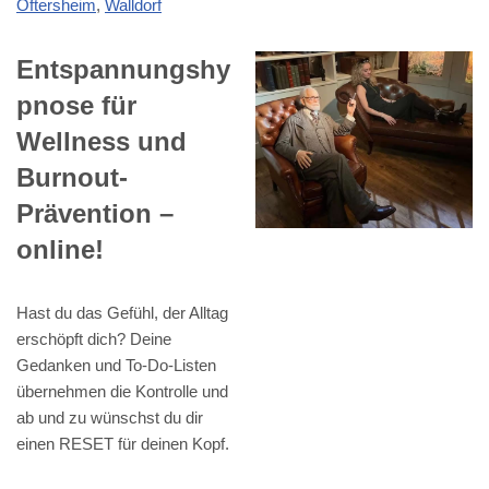
Oftersheim
,
Walldorf
Entspannungshy
pnose für
Wellness und
Burnout-
Prävention –
online!
Hast du das Gefühl, der Alltag
erschöpft dich? Deine
Gedanken und To-Do-Listen
übernehmen die Kontrolle und
ab und zu wünschst du dir
einen RESET für deinen Kopf.