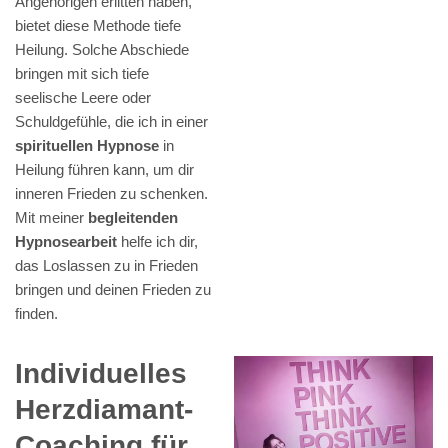
Angehörigen erlitten haben,
bietet diese Methode tiefe
Heilung. Solche Abschiede
bringen mit sich tiefe
seelische Leere oder
Schuldgefühle, die ich in einer
spirituellen Hypnose
in
Heilung führen kann, um dir
inneren Frieden zu schenken.
Mit meiner
begleitenden
Hypnosearbeit
helfe ich dir,
das Loslassen zu in Frieden
bringen und deinen Frieden zu
finden.
Individuelles
Herzdiamant-
Coaching für