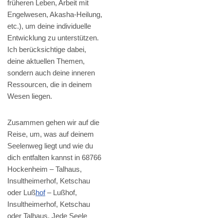
früheren Leben, Arbeit mit
Engelwesen, Akasha-Heilung,
etc.), um deine individuelle
Entwicklung zu unterstützen.
Ich berücksichtige dabei,
deine aktuellen Themen,
sondern auch deine inneren
Ressourcen, die in deinem
Wesen liegen.
Zusammen gehen wir auf die
Reise, um, was auf deinem
Seelenweg liegt und wie du
dich entfalten kannst in 68766
Hockenheim – Talhaus,
Insultheimerhof, Ketschau
oder Luß
hof
– Lußhof,
Insultheimerhof, Ketschau
oder Talhaus. Jede Seele