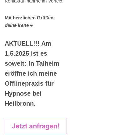
Kontaktaufnahme im Vorfeld.
Mit herzlichen Grüßen,
deine Irene
❤️
AKTUELL!!! Am
1.5.2025 ist es
soweit: In Talheim
eröffne ich meine
Offlinepraxis für
Hypnose bei
Heilbronn.