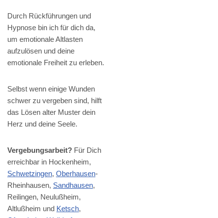
Durch Rückführungen und
Hypnose bin ich für dich da,
um emotionale Altlasten
aufzulösen und deine
emotionale Freiheit zu erleben.
Selbst wenn einige Wunden
schwer zu vergeben sind, hilft
das Lösen alter Muster dein
Herz und deine Seele.
Vergebungsarbeit?
Für Dich
erreichbar in Hockenheim,
Schwetzingen
,
Oberhausen
-
Rheinhausen,
Sandhausen
,
Reilingen, Neulußheim,
Altlußheim und
Ketsch
,