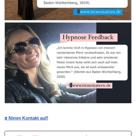
☎️ Nimm Kontakt auf!