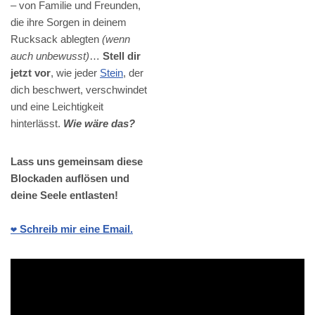
– von Familie und Freunden,
die ihre Sorgen in deinem
Rucksack ablegten
(wenn
auch unbewusst)
…
Stell dir
jetzt vor
, wie jeder
Stein
, der
dich beschwert, verschwindet
und eine Leichtigkeit
hinterlässt.
Wie wäre das?
Lass uns gemeinsam diese
Blockaden auflösen und
deine Seele entlasten!
❤️ Schreib mir eine Email.