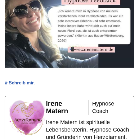
☎️ Schreib mir.
Irene
Hypnose
Matern
Coach
Irene Matern ist spirituelle
Lebensberaterin, Hypnose Coach
und Gründerin von Herzdiamant,