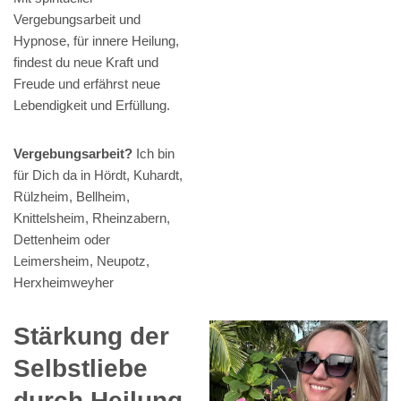
Vergebungsarbeit und
Hypnose, für innere Heilung,
findest du neue Kraft und
Freude und erfährst neue
Lebendigkeit und Erfüllung.
Vergebungsarbeit?
Ich bin
für Dich da in Hördt, Kuhardt,
Rülzheim, Bellheim,
Knittelsheim, Rheinzabern,
Dettenheim oder
Leimersheim, Neupotz,
Herxheimweyher
Stärkung der
Selbstliebe
durch Heilung