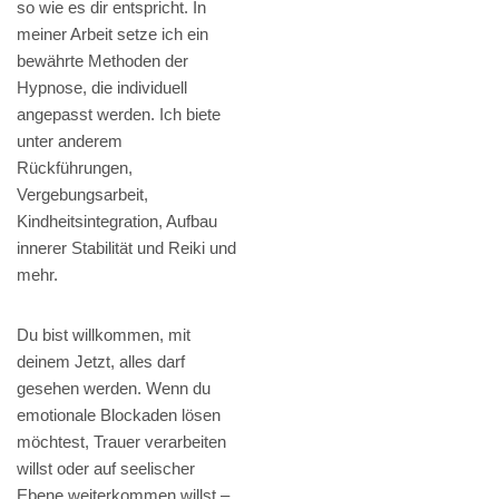
so wie es dir entspricht. In
meiner Arbeit setze ich ein
bewährte Methoden der
Hypnose, die individuell
angepasst werden. Ich biete
unter anderem
Rückführungen,
Vergebungsarbeit,
Kindheitsintegration, Aufbau
innerer Stabilität und Reiki und
mehr.
Du bist willkommen, mit
deinem Jetzt, alles darf
gesehen werden. Wenn du
emotionale Blockaden lösen
möchtest, Trauer verarbeiten
willst oder auf seelischer
Ebene weiterkommen willst –