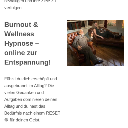
bewältigen und ihre Ziele zu
verfolgen.
Burnout &
Wellness
Hypnose –
online zur
Entspannung!
Fühlst du dich erschöpft und
ausgebrannt im Alltag? Die
vielen Gedanken und
Aufgaben dominieren deinen
Alltag und du hast das
Bedürfnis nach einem RESET
🛑 für deinen Geist.