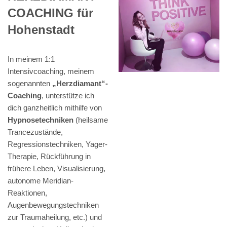
COACHING für
Hohenstadt
In meinem 1:1
Intensivcoaching, meinem
sogenannten
„Herzdiamant“-
Coaching
, unterstütze ich
dich ganzheitlich mithilfe von
Hypnosetechniken
(heilsame
Trancezustände,
Regressionstechniken, Yager-
Therapie, Rückführung in
frühere Leben, Visualisierung,
autonome Meridian-
Reaktionen,
Augenbewegungstechniken
zur Traumaheilung, etc.) und