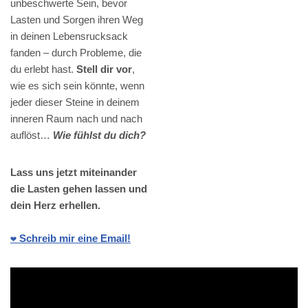
unbeschwerte Sein, bevor
Lasten und Sorgen ihren Weg
in deinen Lebensrucksack
fanden – durch Probleme, die
du erlebt hast.
Stell dir vor
,
wie es sich sein könnte, wenn
jeder dieser Steine in deinem
inneren Raum nach und nach
auflöst…
Wie fühlst du dich?
Lass uns jetzt miteinander
die Lasten gehen lassen und
dein Herz erhellen.
❤️ Schreib mir eine Email!