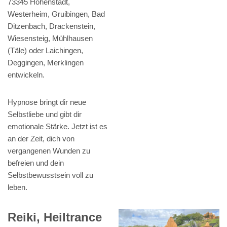
73345 Hohenstadt,
Westerheim, Gruibingen, Bad
Ditzenbach, Drackenstein,
Wiesensteig, Mühlhausen
(Täle) oder Laichingen,
Deggingen, Merklingen
entwickeln.
Hypnose bringt dir neue
Selbstliebe und gibt dir
emotionale Stärke. Jetzt ist es
an der Zeit, dich von
vergangenen Wunden zu
befreien und dein
Selbstbewusstsein voll zu
leben.
Reiki, Heiltrance