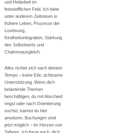
und Heilarbeit im
feinstofflichen Feld. Ich biete
unter anderem Zeitreisen in
frühere Leben, Prozesse der
Loslösung,
Kindheitsintegration, Stärkung
des Selbstwerts und
Chakrenausgleich.
Alles richtet sich nach deinem
Tempo – keine Eile, achtsame
Unterstützung. Wenn dich
belastende Themen
beschäftigen, du mit Abschied
ringst oder nach Orientierung
suchst, kannst du hier
ansetzen. Buchungen sind
jetzt möglich – im Herzen von
Talheim. Ich freue mich, dich