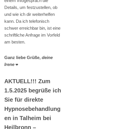
einem Infogespräch die
Details, um festzustellen, ob
und wie ich dir weiterhelfen
kann. Da ich telefonisch
schwer erreichbar bin, ist eine
schriftliche Anfrage im Vorfeld
am besten.
Ganz liebe Grüße,
deine
Irene
❤️
AKTUELL!!! Zum
1.5.2025 begrüße ich
Sie für direkte
Hypnosebehandlung
en in Talheim bei
Heilbronn –