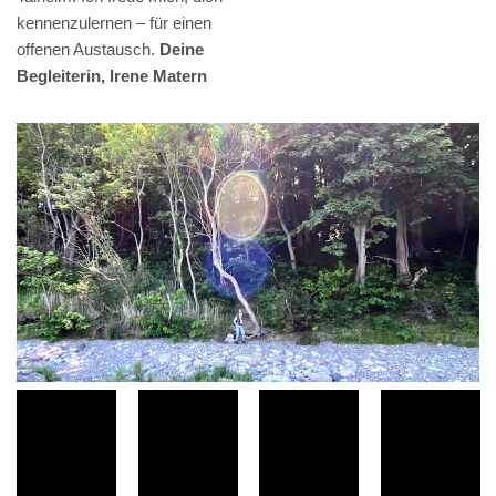
kennenzulernen – für einen
offenen Austausch.
Deine
Begleiterin, Irene Matern