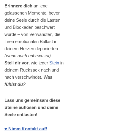
Erinnere dich
an jene
gelassenen Momente, bevor
deine Seele durch die Lasten
und Blockaden beschwert
wurde – von Verwandten, die
ihren emotionalen Ballast in
deinem Herzen deponierten
(wenn auch unbewusst)
…
Stell dir vor
, wie jeder
Stein
in
deinem Rucksack nach und
nach verschwindet.
Was
fühlst du?
Lass uns gemeinsam diese
Steine auflösen und deine
Seele entlasten!
❤️ Nimm Kontakt auf!