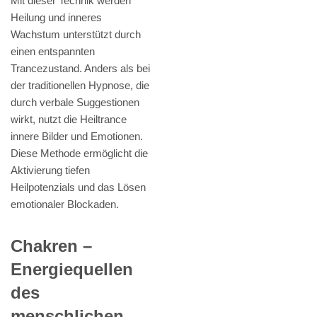
Mit dieser Technik werden
Heilung und inneres
Wachstum unterstützt durch
einen entspannten
Trancezustand. Anders als bei
der traditionellen Hypnose, die
durch verbale Suggestionen
wirkt, nutzt die Heiltrance
innere Bilder und Emotionen.
Diese Methode ermöglicht die
Aktivierung tiefen
Heilpotenzials und das Lösen
emotionaler Blockaden.
Chakren –
Energiequellen
des
menschlichen