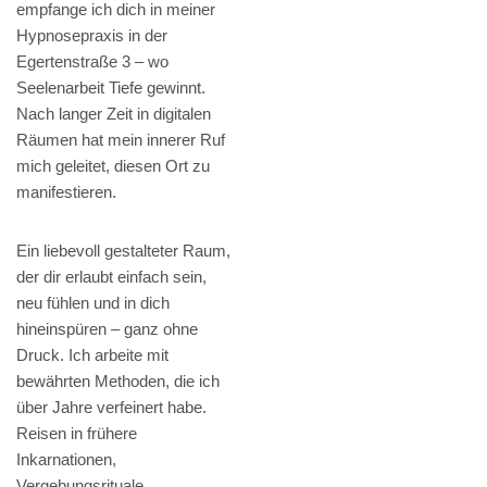
empfange ich dich in meiner
Hypnosepraxis in der
Egertenstraße 3 – wo
Seelenarbeit Tiefe gewinnt.
Nach langer Zeit in digitalen
Räumen hat mein innerer Ruf
mich geleitet, diesen Ort zu
manifestieren.
Ein liebevoll gestalteter Raum,
der dir erlaubt einfach sein,
neu fühlen und in dich
hineinspüren – ganz ohne
Druck. Ich arbeite mit
bewährten Methoden, die ich
über Jahre verfeinert habe.
Reisen in frühere
Inkarnationen,
Vergebungsrituale,