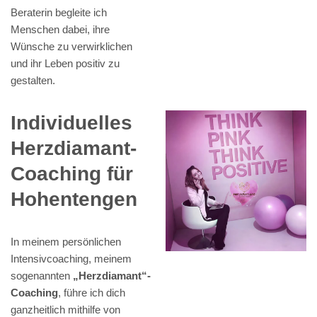
Beraterin begleite ich
Menschen dabei, ihre
Wünsche zu verwirklichen
und ihr Leben positiv zu
gestalten.
Individuelles
Herzdiamant-
Coaching für
Hohentengen
In meinem persönlichen
Intensivcoaching, meinem
sogenannten
„Herzdiamant“-
Coaching
, führe ich dich
ganzheitlich mithilfe von