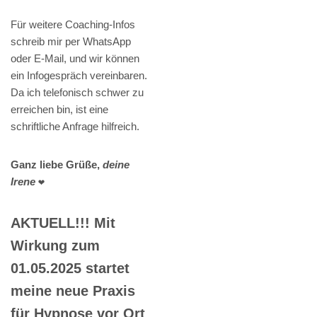
Für weitere Coaching-Infos
schreib mir per WhatsApp
oder E-Mail, und wir können
ein Infogespräch vereinbaren.
Da ich telefonisch schwer zu
erreichen bin, ist eine
schriftliche Anfrage hilfreich.
Ganz liebe Grüße,
deine
Irene
❤️
AKTUELL!!! Mit
Wirkung zum
01.05.2025 startet
meine neue Praxis
für Hypnose vor Ort