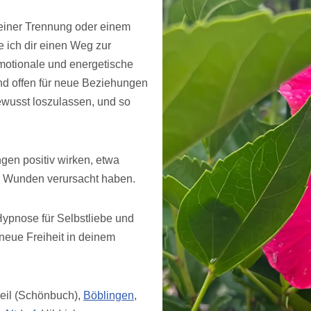
 einer Trennung oder einem
e ich dir einen Weg zur
emotionale und energetische
nd offen für neue Beziehungen
ewusst loszulassen, und so
en positiv wirken, etwa
n Wunden verursacht haben.
Hypnose für Selbstliebe und
neue Freiheit in deinem
Weil (Schönbuch),
Böblingen
,