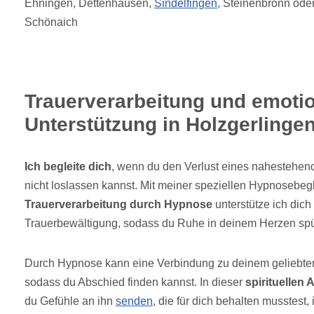
Ehningen, Dettenhausen,
Sindelfingen
, Steinenbronn ode
Schönaich
Trauerverarbeitung und emoti
Unterstützung in Holzgerlingen
Ich begleite dich
, wenn du den Verlust eines nahestehen
nicht loslassen kannst. Mit meiner speziellen Hypnosebeg
Trauerverarbeitung durch Hypnose
unterstütze ich dich
Trauerbewältigung, sodass du Ruhe in deinem Herzen spü
Durch Hypnose kann eine Verbindung zu deinem geliebte
sodass du Abschied finden kannst. In dieser
spirituellen
du Gefühle an ihn
senden
, die für dich behalten musstest