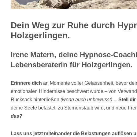
Dein Weg zur Ruhe durch Hypn
Holzgerlingen.
Irene Matern, deine Hypnose-Coach
Lebensberaterin für Holzgerlingen.
Erinnere dich
an Momente voller Gelassenheit, bevor dei
emotionalen Hindernisse beschwert wurde – von Verwandt
Rucksack hinterließen
(wenn auch unbewusst)
…
Stell dir
deine Seele belastet, zu Sternenstaub wird, und neue Freih
das?
Lass uns jetzt miteinander die Belastungen auflösen u