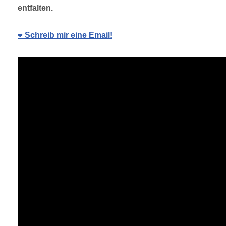
entfalten.
❤️ Schreib mir eine Email!