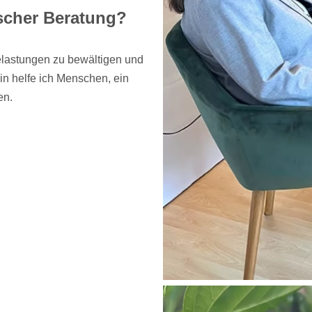
scher Beratung?
elastungen zu bewältigen und
in helfe ich Menschen, ein
en.