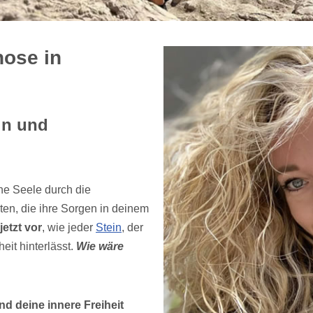
ose in
in und
ne Seele durch die
en, die ihre Sorgen in deinem
 jetzt vor
, wie jeder
Stein
, der
eit hinterlässt.
Wie wäre
nd deine innere Freiheit