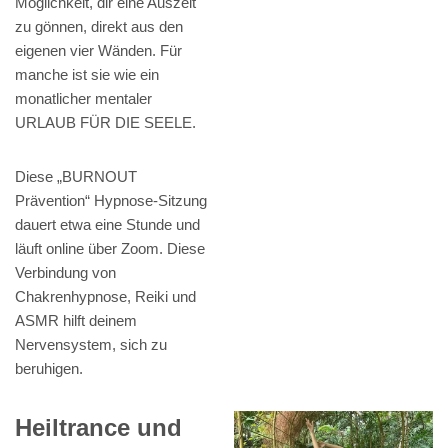
Möglichkeit, dir eine Auszeit
zu gönnen, direkt aus den
eigenen vier Wänden. Für
manche ist sie wie ein
monatlicher mentaler
URLAUB FÜR DIE SEELE.
Diese „BURNOUT
Prävention“ Hypnose-Sitzung
dauert etwa eine Stunde und
läuft online über Zoom. Diese
Verbindung von
Chakrenhypnose, Reiki und
ASMR hilft deinem
Nervensystem, sich zu
beruhigen.
Heiltrance und