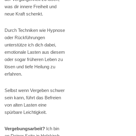
was dir innere Freiheit und
neue Kraft schenkt.
Durch Techniken wie Hypnose
oder Rückführungen
unterstütze ich dich dabei,
emotionale Lasten aus diesem
oder sogar früheren Leben zu
lösen und tiefe Heilung zu
erfahren.
Selbst wenn Vergeben schwer
sein kann, führt das Befreien
von alten Lasten eine
spürbare Leichtigkeit.
Vergebungsarbeit?
Ich bin
an Deiner Seite in Holzkirch,