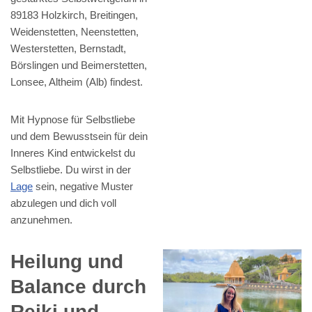
89183 Holzkirch, Breitingen,
Weidenstetten, Neenstetten,
Westerstetten, Bernstadt,
Börslingen und Beimerstetten,
Lonsee, Altheim (Alb) findest.
Mit Hypnose für Selbstliebe
und dem Bewusstsein für dein
Inneres Kind entwickelst du
Selbstliebe. Du wirst in der
Lage
sein, negative Muster
abzulegen und dich voll
anzunehmen.
Heilung und
Balance durch
Reiki und