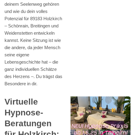
deinem Seelenweg gehören
und wie du dein volles
Potenzial für 89183 Holzkirch
– Schönrain, Breitingen und
Weidenstetten entwickeln
kannst. Keine Sitzung ist wie
die andere, da jeder Mensch
seine eigene
Lebensgeschichte hat – die
ganz individuellen Schätze
des Herzens –. Du trägst das
Besondere in dir.
Virtuelle
Hypnose-
Beratungen
für Holzkirch: