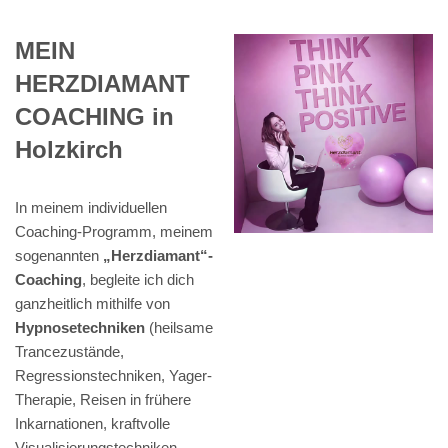
MEIN
HERZDIAMANT
COACHING in
Holzkirch
In meinem individuellen
Coaching-Programm, meinem
sogenannten
„Herzdiamant“-
Coaching
, begleite ich dich
ganzheitlich mithilfe von
Hypnosetechniken
(heilsame
Trancezustände,
Regressionstechniken, Yager-
Therapie, Reisen in frühere
Inkarnationen, kraftvolle
Visualisierungstechniken,