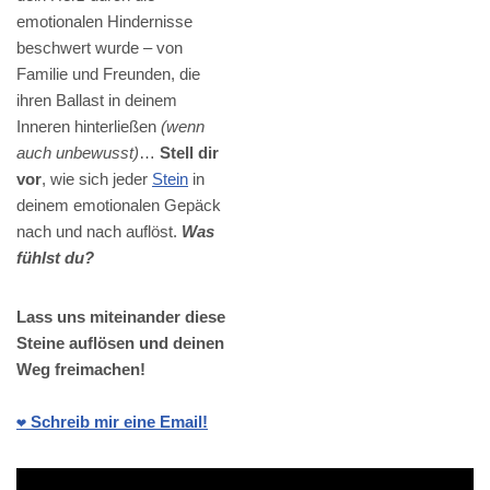
emotionalen Hindernisse
beschwert wurde – von
Familie und Freunden, die
ihren Ballast in deinem
Inneren hinterließen
(wenn
auch unbewusst)
…
Stell dir
vor
, wie sich jeder
Stein
in
deinem emotionalen Gepäck
nach und nach auflöst.
Was
fühlst du?
Lass uns miteinander diese
Steine auflösen und deinen
Weg freimachen!
❤️ Schreib mir eine Email!