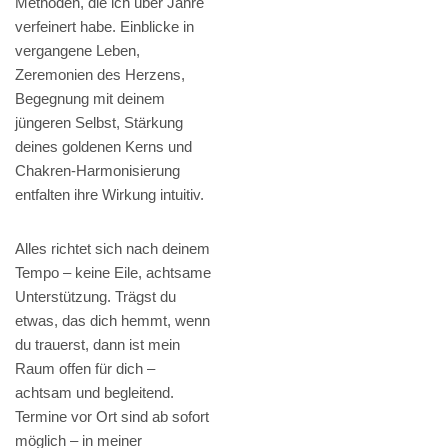
Methoden, die ich über Jahre
verfeinert habe. Einblicke in
vergangene Leben,
Zeremonien des Herzens,
Begegnung mit deinem
jüngeren Selbst, Stärkung
deines goldenen Kerns und
Chakren-Harmonisierung
entfalten ihre Wirkung intuitiv.
Alles richtet sich nach deinem
Tempo – keine Eile, achtsame
Unterstützung. Trägst du
etwas, das dich hemmt, wenn
du trauerst, dann ist mein
Raum offen für dich –
achtsam und begleitend.
Termine vor Ort sind ab sofort
möglich – in meiner