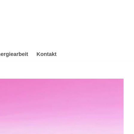
ergiearbeit
Kontakt
 Spirituelle Trauerverarbeitung & Trauerhilfe,
, ✔️ Psychologische Beratung und ✔️ Spirituelles
tt mit mir in Kontakt ✉.