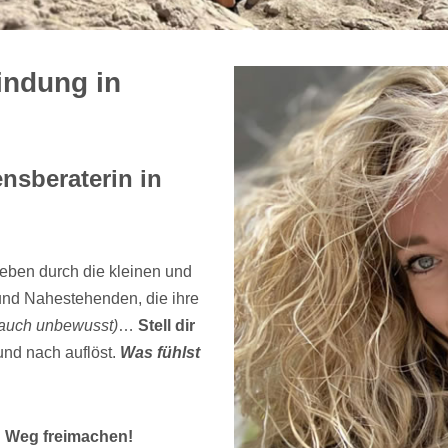
indung in
ensberaterin in
eben durch die kleinen und
und Nahestehenden, die ihre
auch unbewusst)
…
Stell dir
und nach auflöst.
Was fühlst
n Weg freimachen!