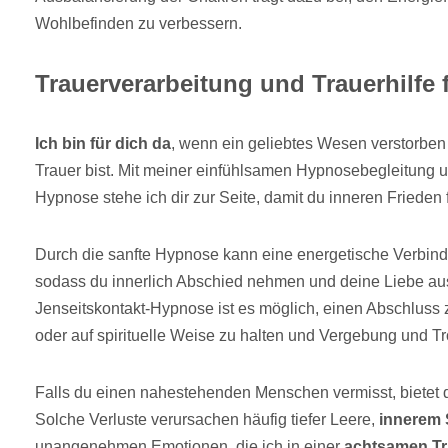
Wohlbefinden zu verbessern.
Trauerverarbeitung und Trauerhilfe
Ich bin für dich da
, wenn ein geliebtes Wesen verstorben
Trauer bist. Mit meiner einfühlsamen Hypnosebegleitung 
Hypnose stehe ich dir zur Seite, damit du inneren Frieden f
Durch die sanfte Hypnose kann eine energetische Verbind
sodass du innerlich Abschied nehmen und deine Liebe aus
Jenseitskontakt-Hypnose ist es möglich, einen Abschluss 
oder auf spirituelle Weise zu halten und Vergebung und Tr
Falls du einen nahestehenden Menschen vermisst, bietet d
Solche Verluste verursachen häufig tiefer Leere,
innerem
unangenehmen Emotionen, die ich in einer
achtsamen Tr