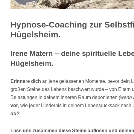
Hypnose-Coaching zur Selbstf
Hügelsheim.
Irene Matern – deine spirituelle Leb
Hügelsheim.
Erinnere dich
an jene gelassenen Momente, bevor dein L
großen Steine des Lebens beschwert wurde – von Eltern 
Belastungen in deinem inneren Raum deponierten
(wenn 
vor
, wie jeder Hindernis in deinem Lebensrucksack nach 
du?
Lass uns zusammen diese Steine auflösen und deine