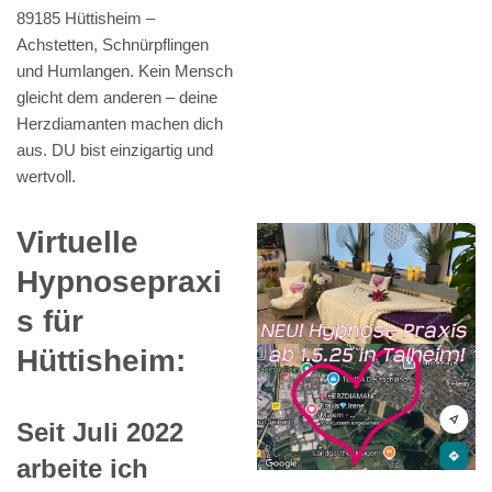
89185 Hüttisheim –
Achstetten, Schnürpflingen
und Humlangen. Kein Mensch
gleicht dem anderen – deine
Herzdiamanten machen dich
aus. DU bist einzigartig und
wertvoll.
Virtuelle
Hypnosepraxi
s für
Hüttisheim:
Seit Juli 2022
arbeite ich