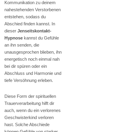
Kommunikation zu deinem
nahestehenden Verstorbenen
entstehen, sodass du
Abschied finden kannst. In
dieser
Jenseitskontakt-
Hypnose
kannst du Gefühle
an ihn senden, die
unausgesprochen blieben, ihn
energetisch noch einmal nah
bei dir spüren oder ein
Abschluss und Harmonie und
tiefe Versöhnung erleben.
Diese Form der spirituellen
Trauerverarbeitung hilft dir
auch, wenn du ein verlorenes
Geschwisterkind verloren
hast. Solche Abschiede
können Gefühle von starker