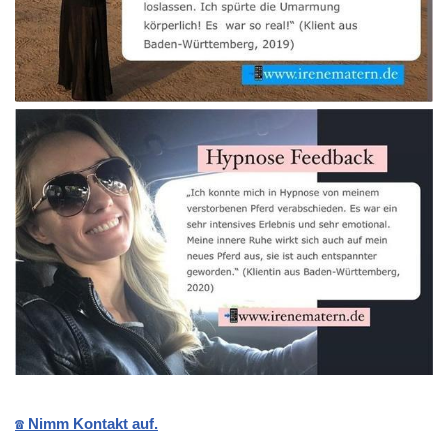
☎️ Nimm Kontakt auf.