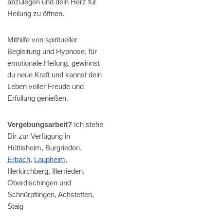
abzulegen und dein Herz für
Heilung zu öffnen.
Mithilfe von spiritueller
Begleitung und Hypnose, für
emotionale Heilung, gewinnst
du neue Kraft und kannst dein
Leben voller Freude und
Erfüllung genießen.
Vergebungsarbeit?
Ich stehe
Dir zur Verfügung in
Hüttisheim, Burgrieden,
Erbach
,
Laupheim
,
Illerkirchberg, Illerrieden,
Oberdischingen und
Schnürpflingen, Achstetten,
Staig