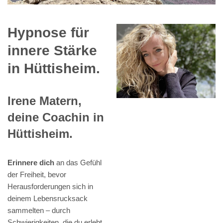
Hypnose für
innere Stärke
in Hüttisheim.
Irene Matern,
deine Coachin in
Hüttisheim.
Erinnere dich
an das Gefühl
der Freiheit, bevor
Herausforderungen sich in
deinem Lebensrucksack
sammelten – durch
Schwierigkeiten, die du erlebt