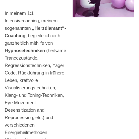
In meinem 1:1
Intensivcoaching, meinem
sogenannten
„Herzdiamant“-
Coaching
, begleite ich dich
ganzheitlich mithilfe von
Hypnosetechniken
(heilsame
Trancezustände,
Regressionstechniken, Yager
Code, Rückführung in frühere
Leben, kraftvolle
Visualisierungstechniken,
Klang- und Toning-Techniken,
Eye Movement
Desensitization and
Reprocessing, etc.) und
verschiedenen
Energieheilmethoden