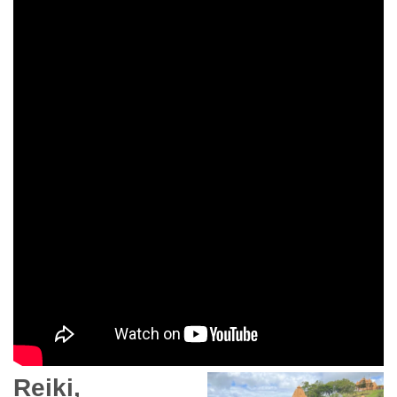
Reiki,