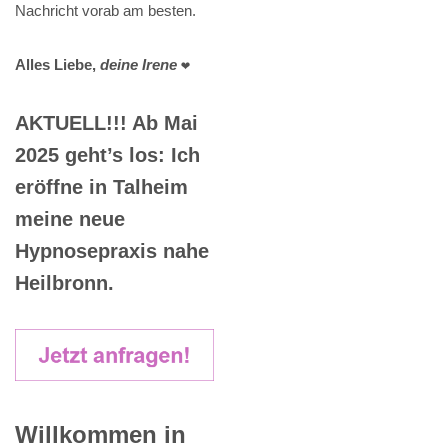
Nachricht vorab am besten.
Alles Liebe,
deine Irene
❤️
AKTUELL!!! Ab Mai
2025 geht’s los: Ich
eröffne in Talheim
meine neue
Hypnosepraxis nahe
Heilbronn.
Willkommen in