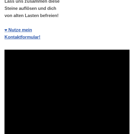
Lass uns zusammen diese
Steine auflösen und dich
von alten Lasten befreien!
❤️ Nutze mein
Kontaktformular!