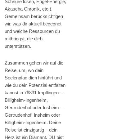
Schnüre lösen, Engel-Energie,
Akascha Chronik, etc.).
Gemeinsam berücksichtigen
wir, was dir aktuell begegnet
und welche Ressourcen du
mitbringst, die dich
unterstützen.
Zusammen gehen wir auf die
Reise, um, wo dein
Seelenpfad dich hinführt und
wie du dein Potenzial entfalten
kannst in 76831 Impflingen –
Billigheim-Ingenheim,
Gertrudenhof oder Insheim –
Gertrudenhof, Insheim oder
Billigheim-Ingenheim. Deine
Reise ist einzigartig – dein
Herz ist ein Diamant. DU bist