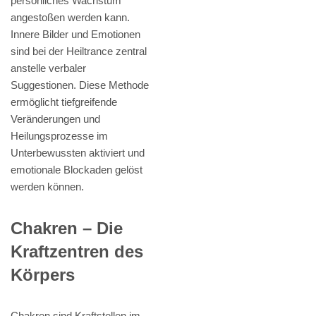
persönliches Wachstum
angestoßen werden kann.
Innere Bilder und Emotionen
sind bei der Heiltrance zentral
anstelle verbaler
Suggestionen. Diese Methode
ermöglicht tiefgreifende
Veränderungen und
Heilungsprozesse im
Unterbewussten aktiviert und
emotionale Blockaden gelöst
werden können.
Chakren – Die
Kraftzentren des
Körpers
Chakren sind Kraftstellen im