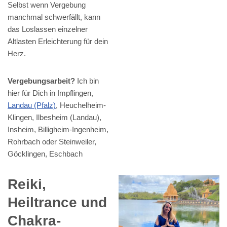
Selbst wenn Vergebung
manchmal schwerfällt, kann
das Loslassen einzelner
Altlasten Erleichterung für dein
Herz.
Vergebungsarbeit?
Ich bin
hier für Dich in Impflingen,
Landau (Pfalz)
, Heuchelheim-
Klingen, Ilbesheim (Landau),
Insheim, Billigheim-Ingenheim,
Rohrbach oder Steinweiler,
Göcklingen, Eschbach
Reiki,
Heiltrance und
Chakra-