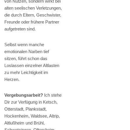
von Nutzen, sondern wirkt bei
alten seelischen Verletzungen,
die durch Eltern, Geschwister,
Freunde oder frühere Partner
aufgetreten sind.
Selbst wenn manche
emotionalen Narben tief
sitzen, führt schon das
Loslassen einzelner Altlasten
zu mehr Leichtigkeit im
Herzen.
Vergebungsarbeit?
Ich stehe
Dir zur Verfügung in Ketsch,
Otterstadt, Plankstadt,
Hockenheim, Waldsee, Altrip,
Altlußheim und Brühl,
Schwetzingen, Oftersheim