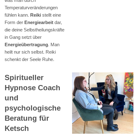
was man durch
Temperaturveränderungen
fühlen kann.
Reiki
stellt eine
Form der
Energiearbeit
dar,
die deine Selbstheilungskräfte
in Gang setzt über
Energieübertragung
. Man
heilt nur sich selbst. Reiki
schenkt der Seele Ruhe.
Spiritueller
Hypnose Coach
und
psychologische
Beratung für
Ketsch