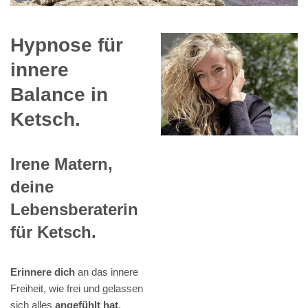
Hypnose für
innere
Balance in
Ketsch.
Irene Matern,
deine
Lebensberaterin
für Ketsch.
Erinnere dich
an das innere
Freiheit, wie frei und gelassen
sich alles
angefühlt hat
,