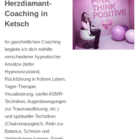
Herzdiamant-
Coaching in
Ketsch
Im ganzheitlichen Coaching
begleite ich dich mithilfe
verschiedener hypnotischer
Ansätze (tiefer
Hypnosezustand,
Rückführung in frühere Leben,
Yager-Therapie,
Visualisierung, sanfte ASMR-
Techniken, Augenbewegungen
zur Traumaauflösung, etc.)
und spiritueller Techniken
(Chakrenausgleich, Reiki zur
Balance, Schnüre und
Verbindungen kappen, Engel-