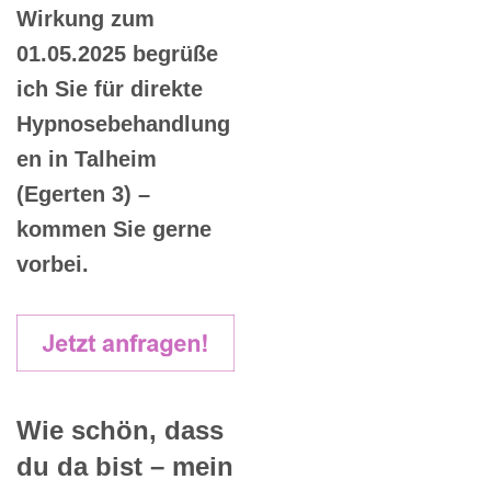
Wirkung zum
01.05.2025 begrüße
ich Sie für direkte
Hypnosebehandlung
en in Talheim
(Egerten 3) –
kommen Sie gerne
vorbei.
Wie schön, dass
du da bist – mein