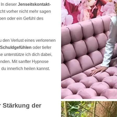
 In dieser
Jenseitskontakt-
eicht vorher nicht mehr sagen
en oder ein Gefühl des
u den Verlust eines verlorenen
Schuldgefühlen
oder tiefer
se unterstütze ich dich dabei,
inden. Mit sanfter Hypnose
 du innerlich heilen kannst.
r Stärkung der