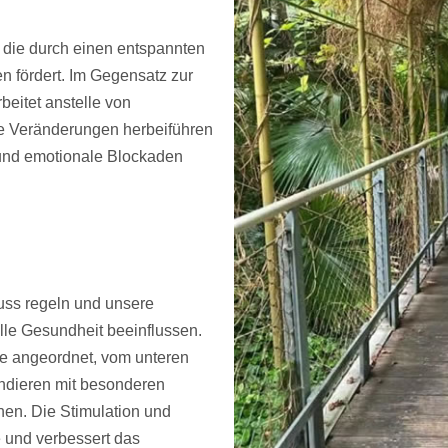
, die durch einen entspannten
 fördert. Im Gegensatz zur
beitet anstelle von
de Veränderungen herbeiführen
und emotionale Blockaden
uss regeln und unsere
lle Gesundheit beeinflussen.
ie angeordnet, vom unteren
ndieren mit besonderen
nen. Die Stimulation und
 und verbessert das