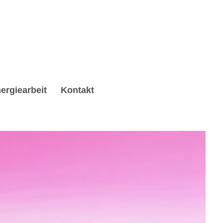
ergiearbeit
Kontakt
giearbeit & Reiki, Psychologische Beratung,
se, ✔️ Psychologische Beratung oder ✔️ Spirituelles
ll. Nutze meine Erfahrung ✉.