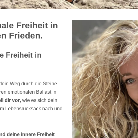
le Freiheit in
en Frieden.
 Freiheit in
dein Weg durch die Steine
en emotionalen Ballast in
ll dir vor
, wie es sich dein
inem Lebensrucksack nach und
nd deine innere Freiheit