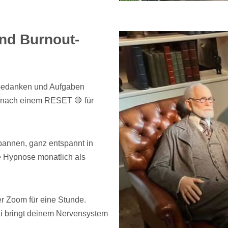
nd Burnout-
e Gedanken und Aufgaben
 nach einem RESET 🛑 für
annen, ganz entspannt in
e Hypnose monatlich als
r Zoom für eine Stunde.
 bringt deinem Nervensystem