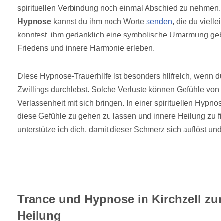
spirituellen Verbindung noch einmal Abschied zu nehmen.
Hypnose
kannst du ihm noch Worte
senden
, die du viell
konntest, ihm gedanklich eine symbolische Umarmung geb
Friedens und innere Harmonie erleben.
Diese Hypnose-Trauerhilfe ist besonders hilfreich, wenn d
Zwillings durchlebst. Solche Verluste können Gefühle von
Verlassenheit mit sich bringen. In einer spirituellen Hypno
diese Gefühle zu gehen zu lassen und innere Heilung zu f
unterstütze ich dich, damit dieser Schmerz sich auflöst und
Trance und Hypnose in Kirchzell zu
Heilung