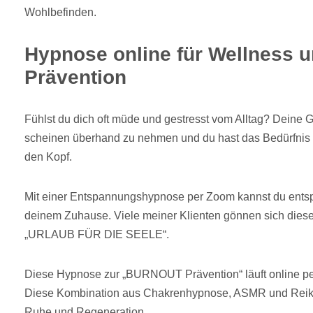
Wohlbefinden.
Hypnose online für Wellness u
Prävention
Fühlst du dich oft müde und gestresst vom Alltag? Dein
scheinen überhand zu nehmen und du hast das Bedürfnis
den Kopf.
Mit einer Entspannungshypnose per Zoom kannst du entsp
deinem Zuhause. Viele meiner Klienten gönnen sich dies
„URLAUB FÜR DIE SEELE“.
Diese Hypnose zur „BURNOUT Prävention“ läuft online pe
Diese Kombination aus Chakrenhypnose, ASMR und Reiki
Ruhe und Regeneration.