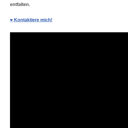
entfalten.
❤️ Kontaktiere mich!