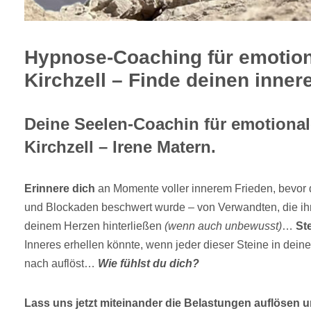
Hypnose-Coaching für emotiona
Kirchzell – Finde deinen inner
Deine Seelen-Coachin für emotionale
Kirchzell – Irene Matern.
Erinnere dich
an Momente voller innerem Frieden, bevor 
und Blockaden beschwert wurde – von Verwandten, die ihr
deinem Herzen hinterließen
(wenn auch unbewusst)
…
Ste
Inneres erhellen könnte, wenn jeder dieser Steine in de
nach auflöst…
Wie fühlst du dich?
Lass uns jetzt miteinander die Belastungen auflösen u