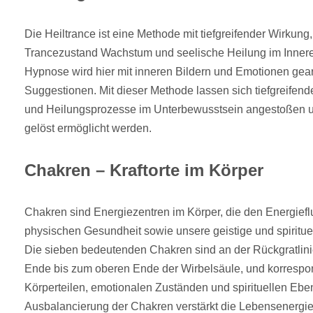
Die Heiltrance ist eine Methode mit tiefgreifender Wirkung
Trancezustand Wachstum und seelische Heilung im Inneren
Hypnose wird hier mit inneren Bildern und Emotionen gear
Suggestionen. Mit dieser Methode lassen sich tiefgreifen
und Heilungsprozesse im Unterbewusstsein angestoßen 
gelöst ermöglicht werden.
Chakren – Kraftorte im Körper
Chakren sind Energiezentren im Körper, die den Energiefl
physischen Gesundheit sowie unsere geistige und spiritue
Die sieben bedeutenden Chakren sind an der Rückgratlin
Ende bis zum oberen Ende der Wirbelsäule, und korrespo
Körperteilen, emotionalen Zuständen und spirituellen Ebe
Ausbalancierung der Chakren verstärkt die Lebensenergie