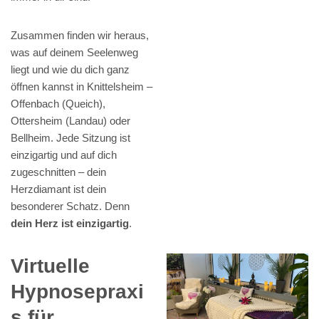
Zusammen finden wir heraus,
was auf deinem Seelenweg
liegt und wie du dich ganz
öffnen kannst in Knittelsheim –
Offenbach (Queich),
Ottersheim (Landau) oder
Bellheim. Jede Sitzung ist
einzigartig und auf dich
zugeschnitten – dein
Herzdiamant ist dein
besonderer Schatz. Denn
dein Herz ist einzigartig
.
Virtuelle
Hypnosepraxi
s für