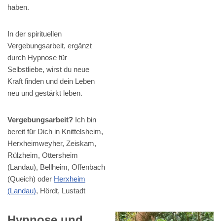
haben.
In der spirituellen
Vergebungsarbeit, ergänzt
durch Hypnose für
Selbstliebe, wirst du neue
Kraft finden und dein Leben
neu und gestärkt leben.
Vergebungsarbeit?
Ich bin
bereit für Dich in Knittelsheim,
Herxheimweyher, Zeiskam,
Rülzheim, Ottersheim
(Landau), Bellheim, Offenbach
(Queich) oder
Herxheim
(Landau)
, Hördt, Lustadt
Hypnose und