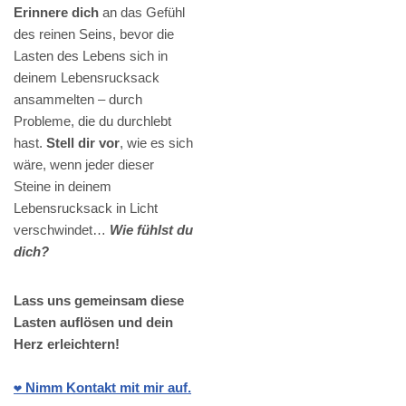
Erinnere dich
an das Gefühl
des reinen Seins, bevor die
Lasten des Lebens sich in
deinem Lebensrucksack
ansammelten – durch
Probleme, die du durchlebt
hast.
Stell dir vor
, wie es sich
wäre, wenn jeder dieser
Steine in deinem
Lebensrucksack in Licht
verschwindet…
Wie fühlst du
dich?
Lass uns gemeinsam diese
Lasten auflösen und dein
Herz erleichtern!
❤️ Nimm Kontakt mit mir auf.