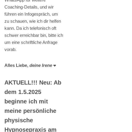
Coaching-Details, und wir
führen ein Infogespräch, um
zu schauen, wie ich dir helfen
kann. Da ich telefonisch oft
schwer erreichbar bin, bitte ich
um eine schriftliche Anfrage
vorab.
Alles Liebe,
deine Irene
❤️
AKTUELL!!! Neu: Ab
dem 1.5.2025
beginne ich mit
meine persönliche
physische
Hypnosepraxis am