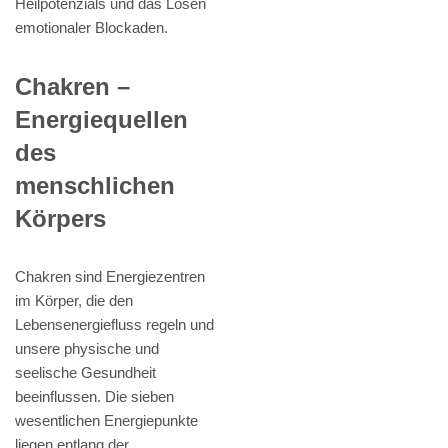
Heilpotenzials und das Lösen
emotionaler Blockaden.
Chakren –
Energiequellen
des
menschlichen
Körpers
Chakren sind Energiezentren
im Körper, die den
Lebensenergiefluss regeln und
unsere physische und
seelische Gesundheit
beeinflussen. Die sieben
wesentlichen Energiepunkte
liegen entlang der