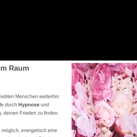
 im Raum
liebten Menschen weiterhin
lfe durch
Hypnose
und
g, deinen Frieden zu finden.
 möglich, energetisch eine