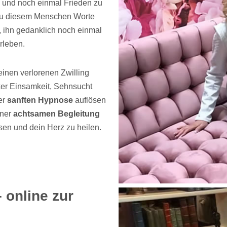
 und noch einmal Frieden zu
u diesem Menschen Worte
t, ihn gedanklich noch einmal
rleben.
 einen verlorenen Zwilling
rker Einsamkeit, Sehnsucht
er
sanften Hypnose
auflösen
iner
achtsamen Begleitung
ssen und dein Herz zu heilen.
 online zur