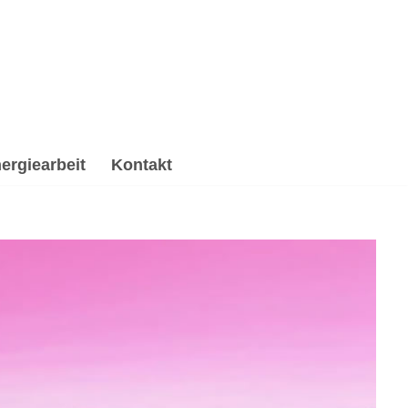
ergiearbeit
Kontakt
 Spirituelle Trauerverarbeitung & Trauerhilfe,
fe, ✔️ Psychologische Beratung und ✔️ Spirituelles
Entdeck meine Angebote ✉.