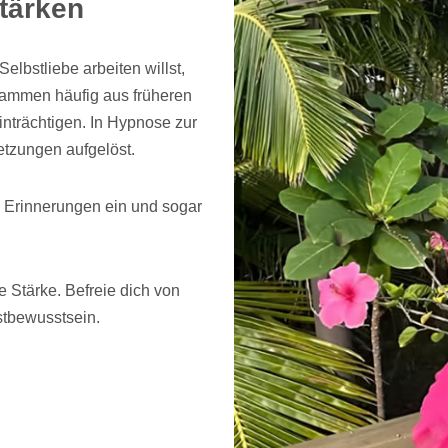
stärken
lbstliebe arbeiten willst,
tammen häufig aus früheren
inträchtigen. In Hypnose zur
etzungen aufgelöst.
 Erinnerungen ein und sogar
e Stärke. Befreie dich von
stbewusstsein.