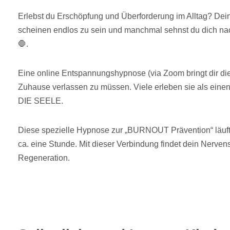
Erlebst du Erschöpfung und Überforderung im Alltag? D
scheinen endlos zu sein und manchmal sehnst du dich na
🛑.
Eine online Entspannungshypnose (via Zoom bringt dir die
Zuhause verlassen zu müssen. Viele erleben sie als ei
DIE SEELE.
Diese spezielle Hypnose zur „BURNOUT Prävention“ läuft
ca. eine Stunde. Mit dieser Verbindung findet dein Nerv
Regeneration.