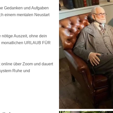
eine Gedanken und Aufgaben
ch einem mentalen Neustart
 nötige Auszeit, ohne dein
nen monatlichen URLAUB FÜR
 online über Zoom und dauert
ensystem Ruhe und