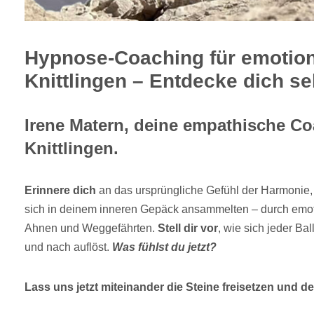
Hypnose-Coaching für emotion
Knittlingen – Entdecke dich se
Irene Matern, deine empathische Co
Knittlingen.
Erinnere dich
an das ursprüngliche Gefühl der Harmonie
sich in deinem inneren Gepäck ansammelten – durch emot
Ahnen und Weggefährten.
Stell dir vor
, wie sich jeder Ba
und nach auflöst.
Was fühlst du jetzt?
Lass uns jetzt miteinander die Steine freisetzen und dei