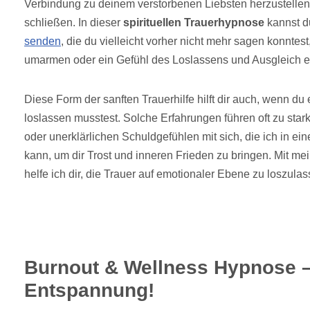
Verbindung zu deinem verstorbenen Liebsten herzustellen
schließen. In dieser
spirituellen Trauerhypnose
kannst d
senden
, die du vielleicht vorher nicht mehr sagen konntes
umarmen oder ein Gefühl des Loslassens und Ausgleich e
Diese Form der sanften Trauerhilfe hilft dir auch, wenn du
loslassen musstest. Solche Erfahrungen führen oft zu sta
oder unerklärlichen Schuldgefühlen mit sich, die ich in ein
kann, um dir Trost und inneren Frieden zu bringen. Mit me
helfe ich dir, die Trauer auf emotionaler Ebene zu loszula
Burnout & Wellness Hypnose –
Entspannung!