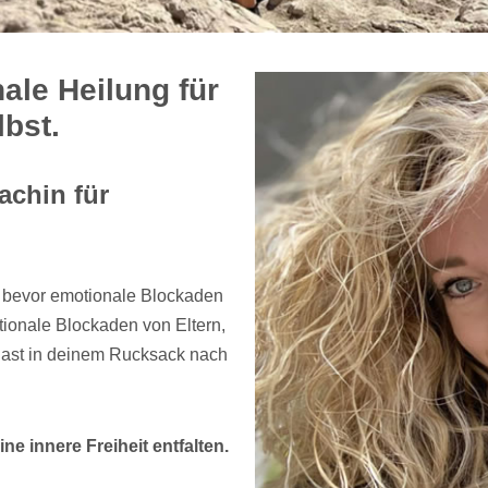
ale Heilung für
lbst.
achin für
, bevor emotionale Blockaden
ionale Blockaden von Eltern,
llast in deinem Rucksack nach
ne innere Freiheit entfalten.