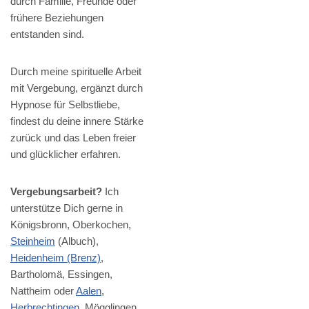
durch Familie, Freunde oder
frühere Beziehungen
entstanden sind.
Durch meine spirituelle Arbeit
mit Vergebung, ergänzt durch
Hypnose für Selbstliebe,
findest du deine innere Stärke
zurück und das Leben freier
und glücklicher erfahren.
Vergebungsarbeit?
Ich
unterstütze Dich gerne in
Königsbronn, Oberkochen,
Steinheim
(Albuch),
Heidenheim (Brenz)
,
Bartholomä, Essingen,
Nattheim oder
Aalen
,
Herbrechtingen
, Mögglingen