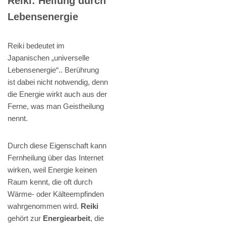
Reiki: Heilung durch
Lebensenergie
Reiki bedeutet im
Japanischen „universelle
Lebensenergie“.. Berührung
ist dabei nicht notwendig, denn
die Energie wirkt auch aus der
Ferne, was man Geistheilung
nennt.
Durch diese Eigenschaft kann
Fernheilung über das Internet
wirken, weil Energie keinen
Raum kennt, die oft durch
Wärme- oder Kälteempfinden
wahrgenommen wird.
Reiki
gehört zur
Energiearbeit
, die