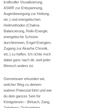
kraftvoller Visualisierung,
ASMR zur Entspannung,
Augenbewegung zur Heilung,
etc.) und energetischen
Heilmethoden (Chakra-
Balancierung, Reiki-Energie,
energetische Schnüre
durchtrennen, Engel-Energien,
Zugang zur Akasha Chronik,
etc.) zu helfen. Ich richte mich
dabei ganz nach dir, weil jeder
Mensch anders ist.
Gemeinsam erkunden wir,
welcher Weg zu deinem
wahren Potenzial führt und wie
du dein ganzes Sein für
Königsbronn – Birkach, Zang,
Zahnberg, Ochsenberg,