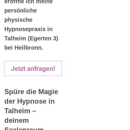
eröffne ich meine
persönliche
physische
Hypnosepraxis in
Talheim (Egerten 3)
bei Heilbronn.
Spüre die Magie
der Hypnose in
Talheim –
deinem
Seelenraum