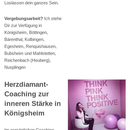
Loslassen dein ganzes Sein.
Vergebungsarbeit?
Ich stehe
Dir zur Verfügung in
Königsheim, Böttingen,
Bärenthal, Kolbingen,
Egesheim, Renquishausen,
Bubsheim und Mahlstetten,
Reichenbach (Heuberg),
Nusplingen
Herzdiamant-
Coaching zur
inneren Stärke in
Königsheim
Im persönlichen Coaching