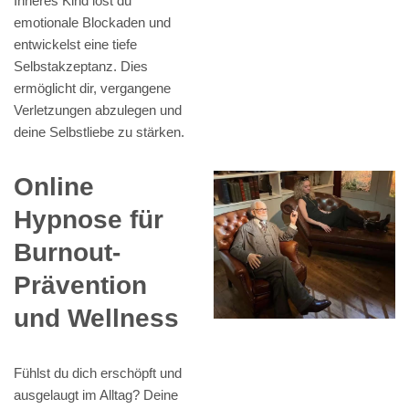
Inneres Kind löst du
emotionale Blockaden und
entwickelst eine tiefe
Selbstakzeptanz. Dies
ermöglicht dir, vergangene
Verletzungen abzulegen und
deine Selbstliebe zu stärken.
Online
Hypnose für
Burnout-
Prävention
und Wellness
Fühlst du dich erschöpft und
ausgelaugt im Alltag? Deine