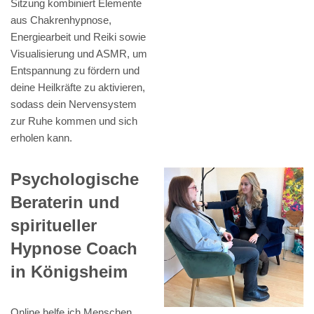
Sitzung kombiniert Elemente
aus Chakrenhypnose,
Energiearbeit und Reiki sowie
Visualisierung und ASMR, um
Entspannung zu fördern und
deine Heilkräfte zu aktivieren,
sodass dein Nervensystem
zur Ruhe kommen und sich
erholen kann.
Psychologische
Beraterin und
spiritueller
Hypnose Coach
in Königsheim
Online helfe ich Menschen