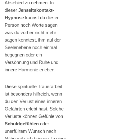
Abschied zu nehmen. In
dieser
Jenseitskontakt-
Hypnose
kannst du dieser
Person noch Worte sagen,
was du vorher nicht mehr
sagen konntest, ihm auf der
Seelenebene noch einmal
begegnen oder ein
Versöhnung und Ruhe und
innere Harmonie erleben.
Diese spirituelle Trauerarbeit
ist besonders hilfreich, wenn
du den Verlust eines inneren
Gefährten erlebt hast. Solche
Verluste können Gefühle von
Schuldgefühlen
oder
unerfülltem Wunsch nach
Nähe mit sich bringen. In einer