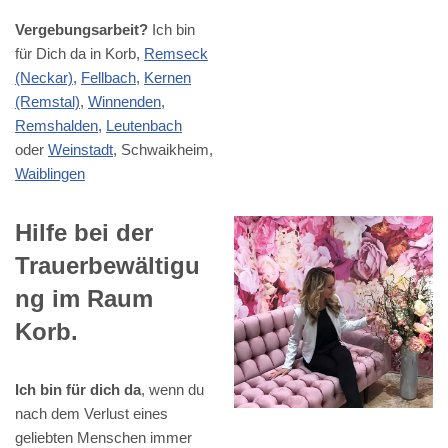
Vergebungsarbeit?
Ich bin
für Dich da in Korb,
Remseck
(Neckar)
,
Fellbach
,
Kernen
(Remstal)
,
Winnenden
,
Remshalden
,
Leutenbach
oder
Weinstadt
, Schwaikheim,
Waiblingen
Hilfe bei der
Trauerbewältigu
ng im Raum
Korb.
Ich bin für dich da
, wenn du
nach dem Verlust eines
geliebten Menschen immer