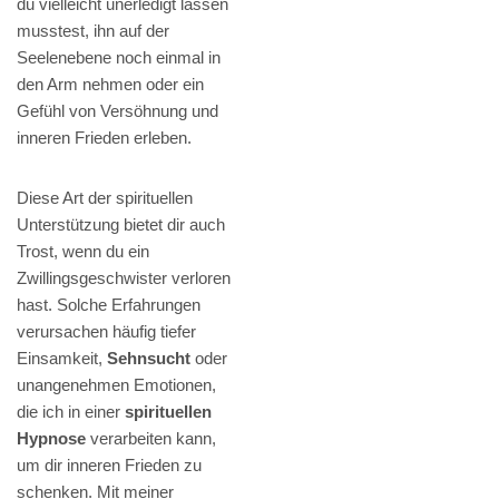
du vielleicht unerledigt lassen
musstest, ihn auf der
Seelenebene noch einmal in
den Arm nehmen oder ein
Gefühl von Versöhnung und
inneren Frieden erleben.
Diese Art der spirituellen
Unterstützung bietet dir auch
Trost, wenn du ein
Zwillingsgeschwister verloren
hast. Solche Erfahrungen
verursachen häufig tiefer
Einsamkeit,
Sehnsucht
oder
unangenehmen Emotionen,
die ich in einer
spirituellen
Hypnose
verarbeiten kann,
um dir inneren Frieden zu
schenken. Mit meiner