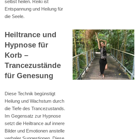
selbst heilen. Reiki ist
Entspannung und Heilung für
die Seele.
Heiltrance und
Hypnose für
Korb –
Trancezustände
für Genesung
Diese Technik begünstigt
Heilung und Wachstum durch
die Tiefe des Trancezustands.
Im Gegensatz zur Hypnose
setzt die Heiltrance auf innere
Bilder und Emotionen anstelle
verbaler Suggestionen. Diese