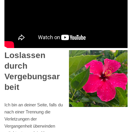
Loslassen
durch
Vergebungsar
beit
Ich bin an deiner Seite, falls du
nach einer Trennung die
Verletzungen der
Vergangenheit überwinden