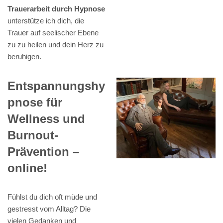
Trauerarbeit durch Hypnose
unterstütze ich dich, die
Trauer auf seelischer Ebene
zu zu heilen und dein Herz zu
beruhigen.
Entspannungshy
pnose für
Wellness und
Burnout-
Prävention –
online!
Fühlst du dich oft müde und
gestresst vom Alltag? Die
vielen Gedanken und