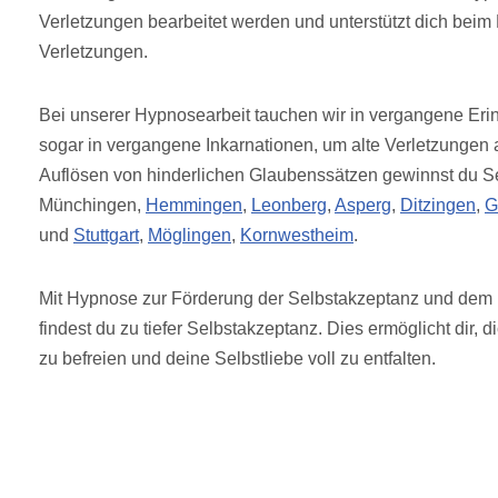
Verletzungen bearbeitet werden und unterstützt dich beim
Verletzungen.
Bei unserer Hypnosearbeit tauchen wir in vergangene Erin
sogar in vergangene Inkarnationen, um alte Verletzungen
Auflösen von hinderlichen Glaubenssätzen gewinnst du Sel
Münchingen,
Hemmingen
,
Leonberg
,
Asperg
,
Ditzingen
,
G
und
Stuttgart
,
Möglingen
,
Kornwestheim
.
Mit Hypnose zur Förderung der Selbstakzeptanz und dem 
findest du zu tiefer Selbstakzeptanz. Dies ermöglicht dir
zu befreien und deine Selbstliebe voll zu entfalten.