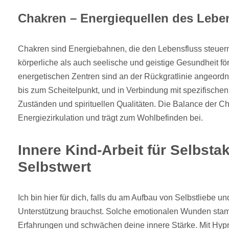
Chakren – Energiequellen des Lebe
Chakren sind Energiebahnen, die den Lebensfluss steuer
körperliche als auch seelische und geistige Gesundheit fö
energetischen Zentren sind an der Rückgratlinie angeordn
bis zum Scheitelpunkt, und in Verbindung mit spezifische
Zuständen und spirituellen Qualitäten. Die Balance der Ch
Energiezirkulation und trägt zum Wohlbefinden bei.
Innere Kind-Arbeit für Selbsta
Selbstwert
Ich bin hier für dich, falls du am Aufbau von Selbstliebe u
Unterstützung brauchst. Solche emotionalen Wunden stam
Erfahrungen und schwächen deine innere Stärke. Mit Hyp