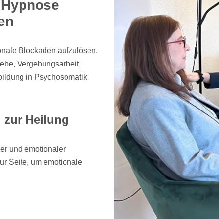
d Hypnose
en
ionale Blockaden aufzulösen.
ebe, Vergebungsarbeit,
bildung in Psychosomatik,
 zur Heilung
er und emotionaler
zur Seite, um emotionale