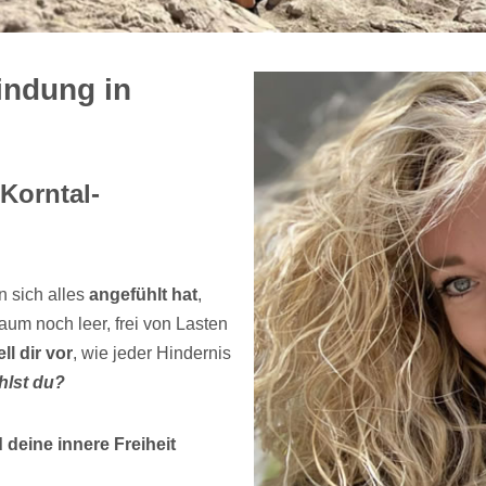
indung in
Korntal-
n sich alles
angefühlt hat
,
um noch leer, frei von Lasten
ell dir vor
, wie jeder Hindernis
hlst du?
deine innere Freiheit