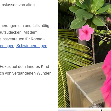
 Loslassen von alten
nerungen ein und falls nötig
 aufzudecken. Mit dem
bstvertrauen für Korntal-
erlingen
,
Schwieberdingen
Fokus auf dein Inneres Kind
, dich von vergangenen Wunden