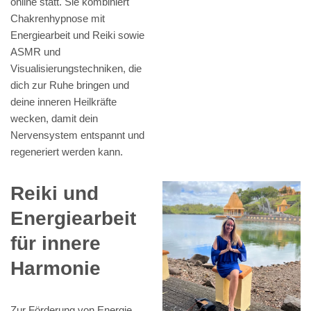
online statt. Sie kombiniert
Chakrenhypnose mit
Energiearbeit und Reiki sowie
ASMR und
Visualisierungstechniken, die
dich zur Ruhe bringen und
deine inneren Heilkräfte
wecken, damit dein
Nervensystem entspannt und
regeneriert werden kann.
Reiki und
Energiearbeit
für innere
Harmonie
Zur Förderung von Energie