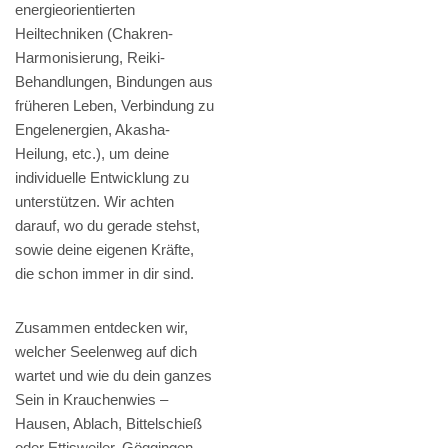
energieorientierten
Heiltechniken (Chakren-
Harmonisierung, Reiki-
Behandlungen, Bindungen aus
früheren Leben, Verbindung zu
Engelenergien, Akasha-
Heilung, etc.), um deine
individuelle Entwicklung zu
unterstützen. Wir achten
darauf, wo du gerade stehst,
sowie deine eigenen Kräfte,
die schon immer in dir sind.
Zusammen entdecken wir,
welcher Seelenweg auf dich
wartet und wie du dein ganzes
Sein in Krauchenwies –
Hausen, Ablach, Bittelschieß
oder Ettisweiler, Göggingen