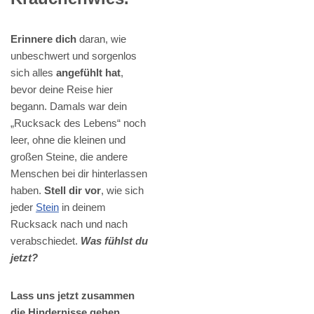
Erinnere dich
daran, wie
unbeschwert und sorgenlos
sich alles
angefühlt hat
,
bevor deine Reise hier
begann. Damals war dein
„Rucksack des Lebens“ noch
leer, ohne die kleinen und
großen Steine, die andere
Menschen bei dir hinterlassen
haben.
Stell dir vor
, wie sich
jeder
Stein
in deinem
Rucksack nach und nach
verabschiedet.
Was fühlst du
jetzt?
Lass uns jetzt zusammen
die Hindernisse gehen