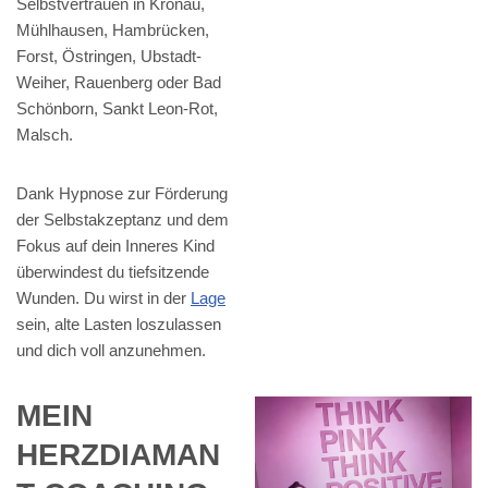
Selbstvertrauen in Kronau,
Mühlhausen, Hambrücken,
Forst, Östringen, Ubstadt-
Weiher, Rauenberg oder Bad
Schönborn, Sankt Leon-Rot,
Malsch.
Dank Hypnose zur Förderung
der Selbstakzeptanz und dem
Fokus auf dein Inneres Kind
überwindest du tiefsitzende
Wunden. Du wirst in der
Lage
sein, alte Lasten loszulassen
und dich voll anzunehmen.
MEIN
HERZDIAMAN