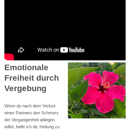
Emotionale
Freiheit durch
Vergebung
Wenn du nach dem Verlust
eines Partners den Schmerz
der Vergangenheit ablegen
willst, helfe ich dir, Heilung zu