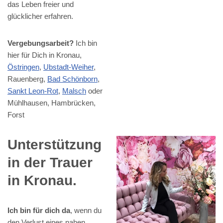
das Leben freier und
glücklicher erfahren.
Vergebungsarbeit?
Ich bin
hier für Dich in Kronau,
Östringen
,
Ubstadt-Weiher
,
Rauenberg,
Bad Schönborn
,
Sankt Leon-Rot
,
Malsch
oder
Mühlhausen, Hambrücken,
Forst
Unterstützung
in der Trauer
in Kronau.
Ich bin für dich da
, wenn du
den Verlust eines nahen