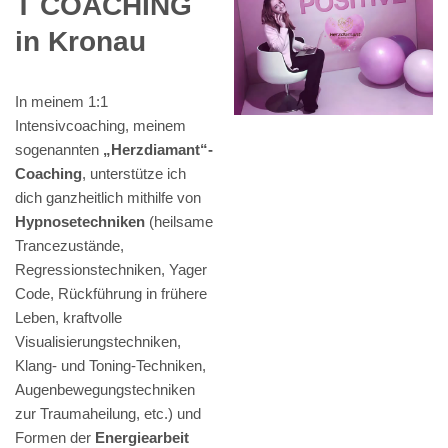
T COACHING
in Kronau
In meinem 1:1
Intensivcoaching, meinem
sogenannten
„Herzdiamant“-
Coaching
, unterstütze ich
dich ganzheitlich mithilfe von
Hypnosetechniken
(heilsame
Trancezustände,
Regressionstechniken, Yager
Code, Rückführung in frühere
Leben, kraftvolle
Visualisierungstechniken,
Klang- und Toning-Techniken,
Augenbewegungstechniken
zur Traumaheilung, etc.) und
Formen der
Energiearbeit