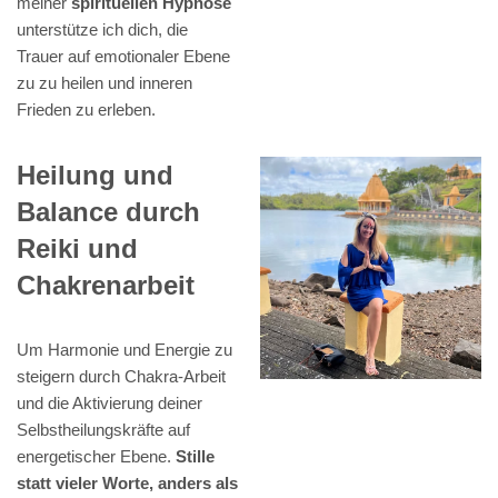
meiner
spirituellen Hypnose
unterstütze ich dich, die
Trauer auf emotionaler Ebene
zu zu heilen und inneren
Frieden zu erleben.
Heilung und
Balance durch
Reiki und
Chakrenarbeit
Um Harmonie und Energie zu
steigern durch Chakra-Arbeit
und die Aktivierung deiner
Selbstheilungskräfte auf
energetischer Ebene.
Stille
statt vieler Worte, anders als