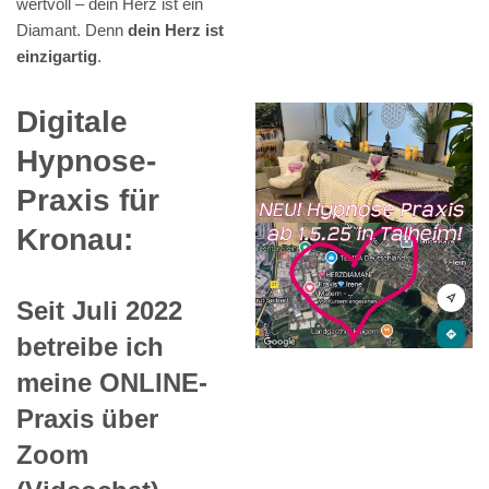
wertvoll – dein Herz ist ein
Diamant. Denn
dein Herz ist
einzigartig
.
Digitale
Hypnose-
Praxis für
Kronau:
Seit Juli 2022
betreibe ich
meine ONLINE-
Praxis über
Zoom