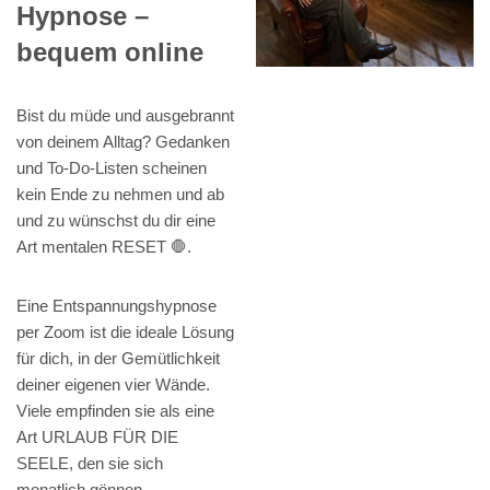
Hypnose –
bequem online
Bist du müde und ausgebrannt
von deinem Alltag? Gedanken
und To-Do-Listen scheinen
kein Ende zu nehmen und ab
und zu wünschst du dir eine
Art mentalen RESET 🛑.
Eine Entspannungshypnose
per Zoom ist die ideale Lösung
für dich, in der Gemütlichkeit
deiner eigenen vier Wände.
Viele empfinden sie als eine
Art URLAUB FÜR DIE
SEELE, den sie sich
monatlich gönnen.