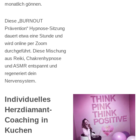
monatlich gönnen.
Diese „BURNOUT
Prävention“ Hypnose-Sitzung
dauert etwa eine Stunde und
wird online per Zoom
durchgeführt. Diese Mischung
aus Reiki, Chakrenhypnose
und ASMR entspannt und
regeneriert dein
Nervensystem.
Individuelles
Herzdiamant-
Coaching in
Kuchen