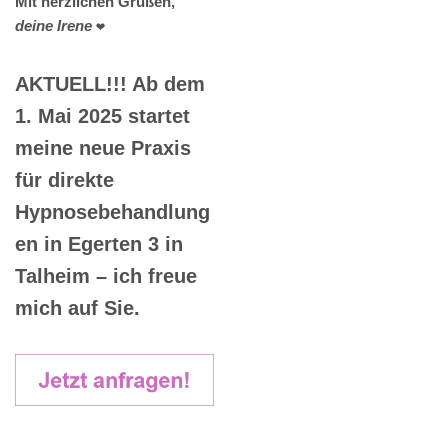
Mit herzlichen Grüßen,
deine Irene
❤️
AKTUELL!!! Ab dem
1. Mai 2025 startet
meine neue Praxis
für direkte
Hypnosebehandlung
en in Egerten 3 in
Talheim – ich freue
mich auf Sie.