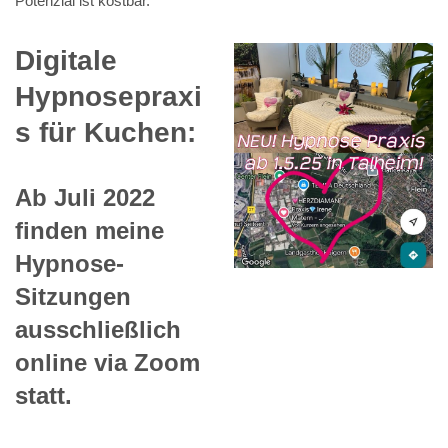
Potenzial ist kostbar.
Digitale
Hypnosepraxi
s für Kuchen:
Ab Juli 2022
finden meine
Hypnose-
Sitzungen
ausschließlich
online via Zoom
statt.