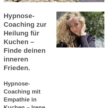
Hypnose-
Coaching zur
Heilung für
Kuchen –
Finde deinen
inneren
Frieden.
Hypnose-
Coaching mit
Empathie in
Kuchen – Irene