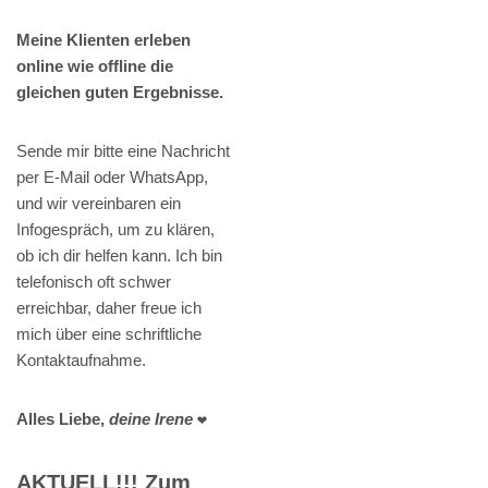
Meine Klienten erleben
online wie offline die
gleichen guten Ergebnisse.
Sende mir bitte eine Nachricht
per E-Mail oder WhatsApp,
und wir vereinbaren ein
Infogespräch, um zu klären,
ob ich dir helfen kann. Ich bin
telefonisch oft schwer
erreichbar, daher freue ich
mich über eine schriftliche
Kontaktaufnahme.
Alles Liebe,
deine Irene
❤️
AKTUELL!!! Zum