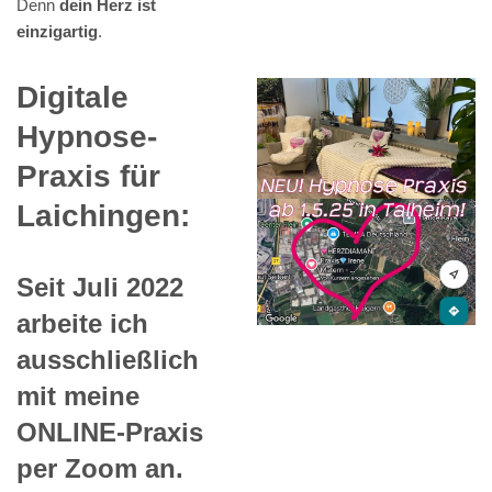
Denn
dein Herz ist
einzigartig
.
Digitale
Hypnose-
Praxis für
Laichingen:
Seit Juli 2022
arbeite ich
ausschließlich
mit meine
ONLINE-Praxis
per Zoom an.