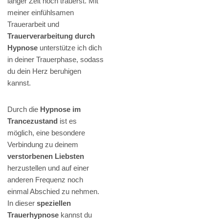
langer Zeit noch trauerst. Mit
meiner einfühlsamen
Trauerarbeit und
Trauerverarbeitung durch
Hypnose
unterstütze ich dich
in deiner Trauerphase, sodass
du dein Herz beruhigen
kannst.
Durch die
Hypnose im
Trancezustand
ist es
möglich, eine besondere
Verbindung zu deinem
verstorbenen Liebsten
herzustellen und auf einer
anderen Frequenz noch
einmal Abschied zu nehmen.
In dieser
speziellen
Trauerhypnose
kannst du