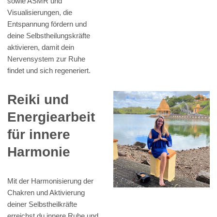
sowie ASMR und
Visualisierungen, die
Entspannung fördern und
deine Selbstheilungskräfte
aktivieren, damit dein
Nervensystem zur Ruhe
findet und sich regeneriert.
Reiki und
Energiearbeit
für innere
Harmonie
Mit der Harmonisierung der
Chakren und Aktivierung
deiner Selbstheilkräfte
erreichst du innere Ruhe und